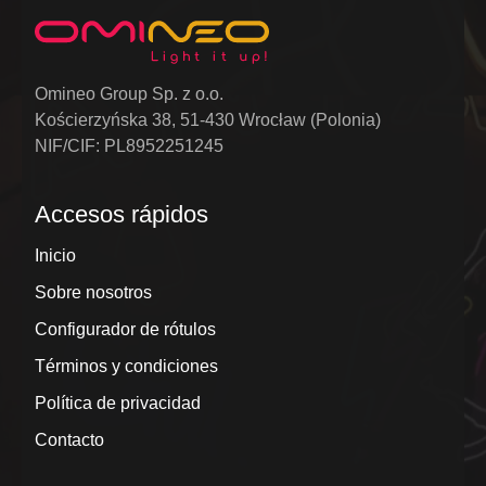
Omineo Group Sp. z o.o.
Kościerzyńska 38, 51-430 Wrocław (Polonia)
NIF/CIF: PL8952251245
Accesos rápidos
Inicio
Sobre nosotros
Configurador de rótulos
Términos y condiciones
Política de privacidad
Contacto