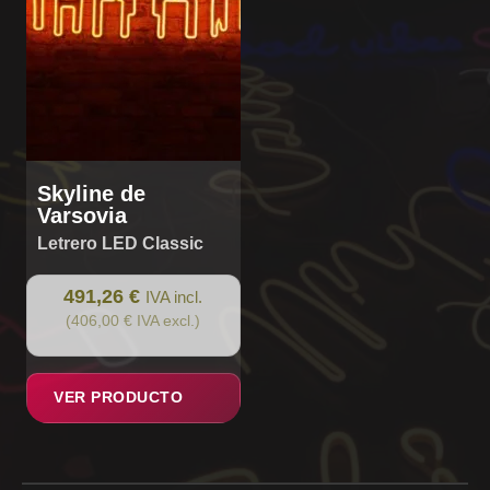
Skyline de
Varsovia
Letrero LED Classic
491,26 €
IVA incl.
(406,00 € IVA excl.)
VER PRODUCTO