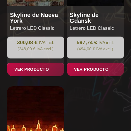
Skyline de Nueva
Skyline de
York
Gdansk
Letrero LED Classic
Letrero LED Classic
300,08 €
597,74 €
IVA incl.
IVA incl.
(248,00 € IVA excl.)
(494,00 € IVA excl.)
VER PRODUCTO
VER PRODUCTO