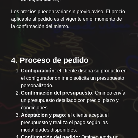
Los precios pueden variar sin previo aviso. El precio
aplicable al pedido es el vigente en el momento de
la confirmación del mismo.
4. Proceso de pedido
Configuración:
el cliente diseña su producto en
el configurador online o solicita un presupuesto
personalizado.
Confirmación del presupuesto:
Omineo envía
un presupuesto detallado con precio, plazo y
condiciones.
Aceptación y pago:
el cliente acepta el
presupuesto y realiza el pago según las
modalidades disponibles.
Confirmación del pedido:
Omineo envía un