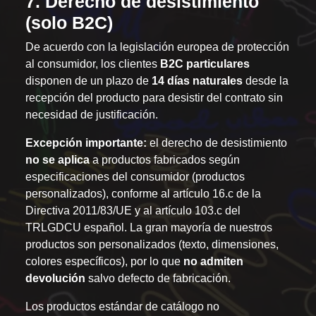
7. Derecho de desistimiento
(solo B2C)
De acuerdo con la legislación europea de protección
al consumidor, los clientes
B2C particulares
disponen de un plazo de
14 días naturales
desde la
recepción del producto para desistir del contrato sin
necesidad de justificación.
Excepción importante:
el derecho de desistimiento
no se aplica
a productos fabricados según
especificaciones del consumidor (productos
personalizados), conforme al artículo 16.c de la
Directiva 2011/83/UE y al artículo 103.c del
TRLGDCU español. La gran mayoría de nuestros
productos son personalizados (texto, dimensiones,
colores específicos), por lo que
no admiten
devolución
salvo defecto de fabricación.
Los productos estándar de catálogo no