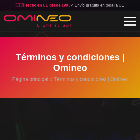
🇪🇺 Hecho en UE desde 1995
✓ Envío gratuito en toda la UE
Skip to main content
Términos y condiciones |
Omineo
Página principal
»
Términos y condiciones | Omineo