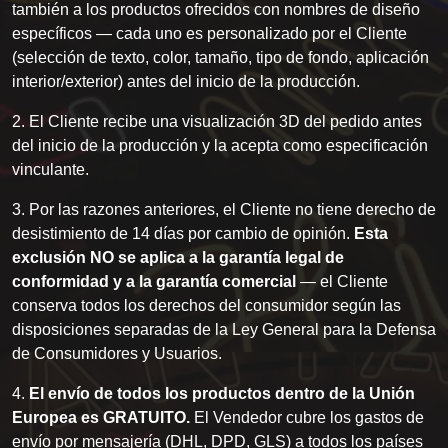
también a los productos ofrecidos con nombres de diseño
específicos — cada uno es personalizado por el Cliente
(selección de texto, color, tamaño, tipo de fondo, aplicación
interior/exterior) antes del inicio de la producción.
2. El Cliente recibe una visualización 3D del pedido antes
del inicio de la producción y la acepta como especificación
vinculante.
3. Por las razones anteriores, el Cliente no tiene derecho de
desistimiento de 14 días por cambio de opinión.
Esta
exclusión NO se aplica a la garantía legal de
conformidad y a la garantía comercial
— el Cliente
conserva todos los derechos del consumidor según las
disposiciones separadas de la Ley General para la Defensa
de Consumidores y Usuarios.
4.
El envío de todos los productos dentro de la Unión
Europea es GRATUITO.
El Vendedor cubre los gastos de
envío por mensajería (DHL, DPD, GLS) a todos los países