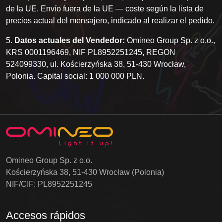
de la UE. Envío fuera de la UE — coste según la lista de
precios actual del mensajero, indicado al realizar el pedido.
5.
Datos actuales del Vendedor:
Omineo Group Sp. z o.o.,
KRS 0001196469, NIF PL8952251245, REGON
524099330, ul. Kościerzyńska 38, 51-430 Wrocław,
Polonia. Capital social: 1 000 000 PLN.
Omineo Group Sp. z o.o.
Kościerzyńska 38, 51-430 Wrocław (Polonia)
NIF/CIF: PL8952251245
Accesos rápidos