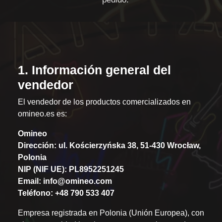
1. Información general del
vendedor
El vendedor de los productos comercializados en
omineo.es es:
Omineo
Dirección: ul. Kościerzyńska 38, 51-430 Wrocław,
Polonia
NIP (NIF UE): PL8952251245
Email:
info@omineo.com
Teléfono: +48 790 533 407
Empresa registrada en Polonia (Unión Europea), con