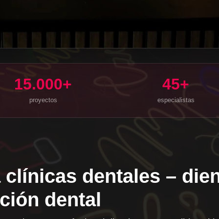
15.000+
45+
proyectos
especialistas
 clínicas dentales – die
ción dental