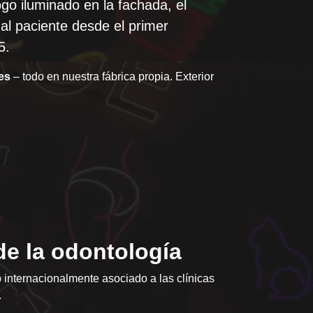
logo iluminado en la fachada, el
 al paciente desde el primer
5.
res
– todo en nuestra fábrica propia. Exterior
de la odontología
 internacionalmente asociado a las clínicas
.