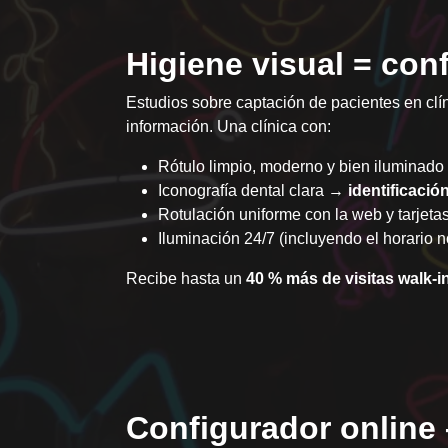
Higiene visual = con
Estudios sobre captación de pacientes en clí
información. Una clínica con:
Rótulo limpio, moderno y bien iluminad
Iconografía dental clara →
identificació
Rotulación uniforme con la web y tarjet
Iluminación 24/7 (incluyendo el horario
Recibe hasta un
40 % más de visitas walk-i
Configurador online