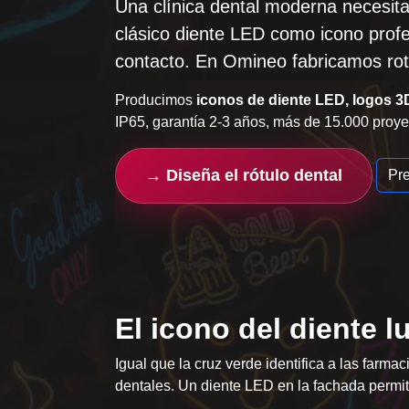
Una clínica dental moderna necesi
clásico
diente LED
como icono profes
contacto. En Omineo fabricamos rot
Producimos
iconos de diente LED, logos 3D 
IP65, garantía 2-3 años, más de 15.000 proye
→ Diseña el rótulo dental
Pr
El icono del diente 
Igual que la cruz verde identifica a las farmac
dentales. Un diente LED en la fachada permite 