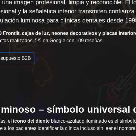
ta una imagen
profesional, limpia y reconocible
. El 
ional y la señalética interior transmiten confianza
ulación luminosa para clínicas dentales desde 199
Frontlit, cajas de luz, neones decorativos y placas interio
ctos realizados, 5/5 en Google con 109 reseñas.
esupuesto B2B
luminoso – símbolo universal 
ias, el
icono del diente
blanco-azulado iluminado es el símbolo
a los pacientes identificar la clínica incluso sin leer el nombre