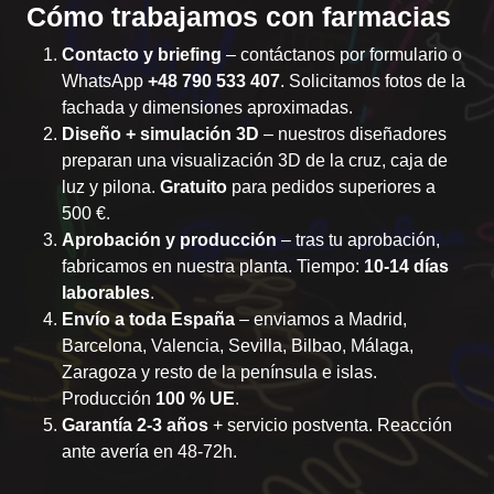
Cómo trabajamos con farmacias
Contacto y briefing
– contáctanos por
formulario
o
WhatsApp
+48 790 533 407
. Solicitamos fotos de la
fachada y dimensiones aproximadas.
Diseño + simulación 3D
– nuestros diseñadores
preparan una visualización 3D de la cruz, caja de
luz y pilona.
Gratuito
para pedidos superiores a
500 €.
Aprobación y producción
– tras tu aprobación,
fabricamos en nuestra planta. Tiempo:
10-14 días
laborables
.
Envío a toda España
– enviamos a Madrid,
Barcelona, Valencia, Sevilla, Bilbao, Málaga,
Zaragoza y resto de la península e islas.
Producción
100 % UE
.
Garantía 2-3 años
+ servicio postventa. Reacción
ante avería en 48-72h.