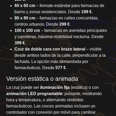
60 x 60 cm
– formato estándar para farmacias de
barrio y zonas residenciales. Desde
199 €
.
80 x 80 cm
– farmacias en calles concurridas,
centros urbanos. Desde
299 €
.
100 x 100 cm
– farmacias en avenidas principales
y carreteras, máxima visibilidad nocturna. Desde
399 €
.
Cruz de doble cara con brazo lateral
– visible
desde ambos lados de la calle, perpendicular a la
fachada. La opción más demandada por
farmacéuticos. Desde
577 €
.
Versión estática o animada
La cruz puede ser
iluminación fija
(estática) o con
animación LED programable
: pulsante, mostrando
hora y temperatura, o alternando símbolos
farmacéuticos. Las cruces animadas incluyen un
controlador con conexión por móvil para cambiar