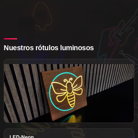
Nuestros rótulos luminosos
LED-Neon