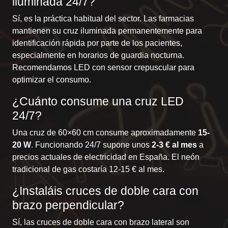
iluminada 24/7?
Sí, es la práctica habitual del sector. Las farmacias
mantienen su cruz iluminada permanentemente para
identificación rápida por parte de los pacientes,
especialmente en horarios de guardia nocturna.
Recomendamos LED con sensor crepuscular para
optimizar el consumo.
¿Cuánto consume una cruz LED
24/7?
Una cruz de 60×60 cm consume aproximadamente
15-
20 W
. Funcionando 24/7 supone unos
2-3 € al mes
a
precios actuales de electricidad en España. El neón
tradicional de gas costaría 12-15 € al mes.
¿Instaláis cruces de doble cara con
brazo perpendicular?
Sí, las cruces de doble cara con brazo lateral son