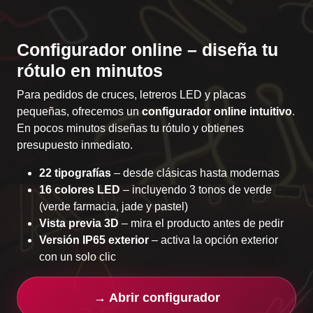
Configurador online – diseña tu
rótulo en minutos
Para pedidos de cruces, letreros LED y placas
pequeñas, ofrecemos un
configurador online intuitivo
.
En pocos minutos diseñas tu rótulo y obtienes
presupuesto inmediato.
22 tipografías
– desde clásicas hasta modernas
16 colores LED
– incluyendo 3 tonos de verde
(verde farmacia, jade y pastel)
Vista previa 3D
– mira el producto antes de pedir
Versión IP65 exterior
– activa la opción exterior
con un solo clic
→ Abrir configurador