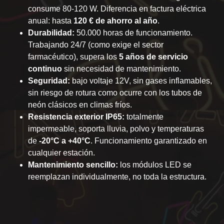
consume 80-120 W. Diferencia en factura eléctrica
anual: hasta
120 € de ahorro al año
.
Durabilidad:
50.000 horas de funcionamiento.
Trabajando 24/7 (como exige el sector
farmacéutico), supera los
5 años de servicio
continuo
sin necesidad de mantenimiento.
Seguridad:
bajo voltaje 12V, sin gases inflamables,
sin riesgo de rotura como ocurre con los tubos de
neón clásicos en climas fríos.
Resistencia exterior IP65:
totalmente
impermeable, soporta lluvia, polvo y temperaturas
de
-20°C a +40°C
. Funcionamiento garantizado en
cualquier estación.
Mantenimiento sencillo:
los módulos LED se
reemplazan individualmente, no toda la estructura.