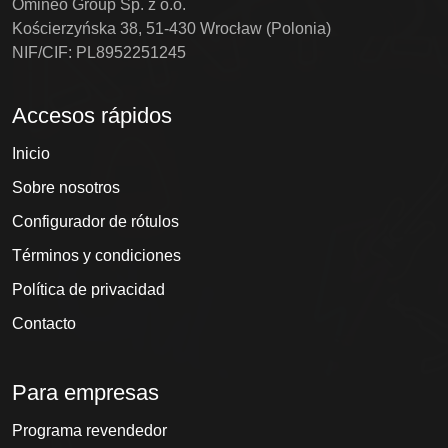
Omineo Group Sp. z o.o.
Kościerzyńska 38, 51-430 Wrocław (Polonia)
NIF/CIF: PL8952251245
Accesos rápidos
Inicio
Sobre nosotros
Configurador de rótulos
Términos y condiciones
Política de privacidad
Contacto
Para empresas
Programa revendedor