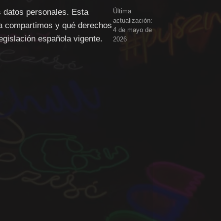
 datos personales. Esta
Última
actualización:
 la compartimos y qué derechos
4 de mayo de
legislación española vigente.
2026