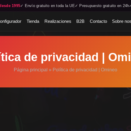
desde 1995
✓ Envío gratuito en toda la UE
✓ Presupuesto gratuito en 24h
onfigurador
Tienda
Realizaciones
B2B
Contacto
Sobre nos
ítica de privacidad | Om
Página principal
»
Política de privacidad | Omineo