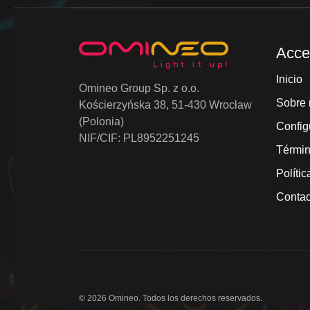
Acce
Inicio
Omineo Group Sp. z o.o.
Sobre 
Kościerzyńska 38, 51-430 Wrocław
(Polonia)
Config
NIF/CIF: PL8952251245
Términ
Polític
Contac
© 2026 Omineo. Todos los derechos reservados.