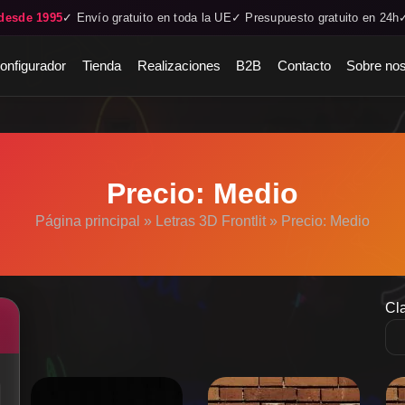
desde 1995
✓ Envío gratuito en toda la UE
✓ Presupuesto gratuito en 24h
onfigurador
Tienda
Realizaciones
B2B
Contacto
Sobre nos
Precio: Medio
Página principal
»
Letras 3D Frontlit
»
Precio: Medio
Cla