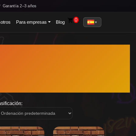
✓ Garantía 2–3 años
0
otros
Para empresas
Blog
▼
sificación: