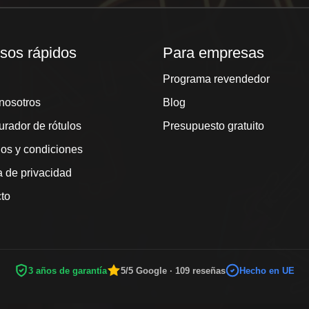
sos rápidos
Para empresas
Programa revendedor
nosotros
Blog
urador de rótulos
Presupuesto gratuito
os y condiciones
a de privacidad
to
3 años de garantía
5/5 Google · 109 reseñas
Hecho en UE