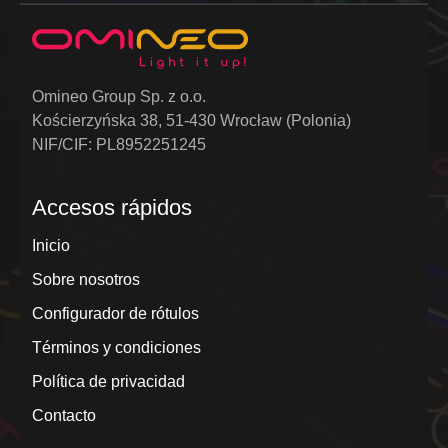
Omineo Group Sp. z o.o.
Kościerzyńska 38, 51-430 Wrocław (Polonia)
NIF/CIF: PL8952251245
Accesos rápidos
Inicio
Sobre nosotros
Configurador de rótulos
Términos y condiciones
Política de privacidad
Contacto