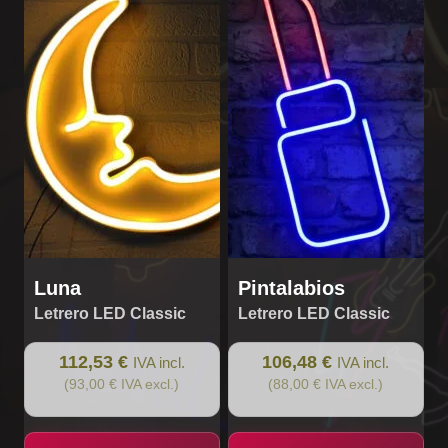
Luna
Pintalabios
Letrero LED Classic
Letrero LED Classic
112,53 €
106,48 €
IVA incl.
IVA incl.
(93,00 € IVA excl.)
(88,00 € IVA excl.)