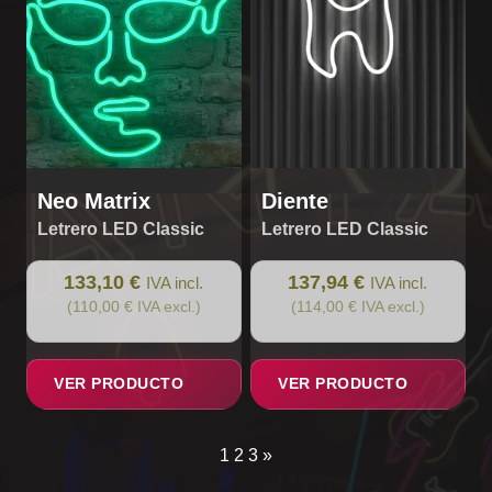
Neo Matrix
Diente
Letrero LED Classic
Letrero LED Classic
133,10 €
137,94 €
IVA incl.
IVA incl.
(110,00 € IVA excl.)
(114,00 € IVA excl.)
VER PRODUCTO
VER PRODUCTO
1
2
3
»