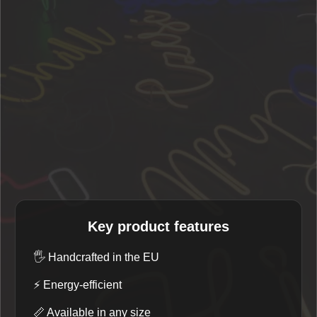
Key product features
🖐️
Handcrafted in the EU
⚡
Energy-efficient
📏
Available in any size