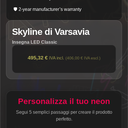
🛡️
2-year manufacturer’s warranty
Skyline di Varsavia
Insegna LED Classic
495,32 €
IVA incl.
(406,00 € IVA escl.)
Personalizza il tuo neon
Segui 5 semplici passaggi per creare il prodotto
perfetto.