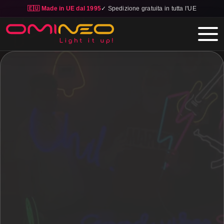
🇪🇺 Made in UE dal 1995
✓ Spedizione gratuita in tutta l'UE
Skip to main content