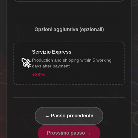
Opzioni aggiuntive (opzionali)
Servizio Express
Production and shipping within 5 working
🚀
days after payment
+20%
← Passo precedente
Prossimo passo →