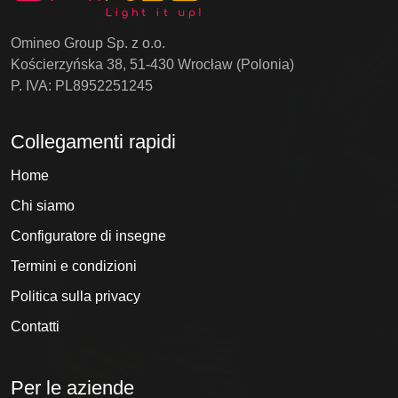
Omineo Group Sp. z o.o.
Kościerzyńska 38, 51-430 Wrocław (Polonia)
P. IVA: PL8952251245
Collegamenti rapidi
Home
Chi siamo
Configuratore di insegne
Termini e condizioni
Politica sulla privacy
Contatti
Per le aziende