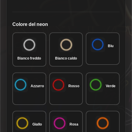
Colore del neon
Blu
Bianco freddo
Bianco caldo
Azzurro
Rosso
Verde
Giallo
Rosa