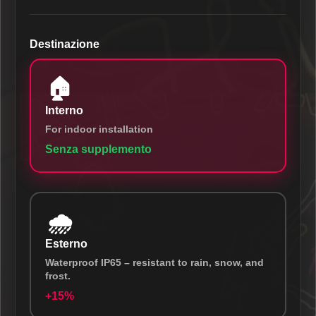
Destinazione
🏠
Interno
For indoor installation
Senza supplemento
🌧️
Esterno
Waterproof IP65 – resistant to rain, snow, and
frost.
+15%