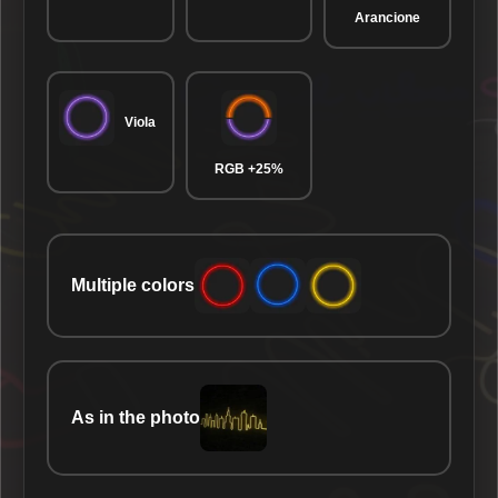
Arancione
Viola
RGB +25%
Multiple colors
As in the photo