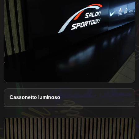
Cassonetto luminoso