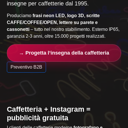
insegne per caffetterie dal 1995.
Produciamo
frasi neon LED, logo 3D, scritte
CAFFE/COFFEE/OPEN, lettere su parete e
cassonetti
– tutto nel nostro stabilimento. Esterno IP65,
garanzia 2-3 anni, oltre 15.000 progetti realizzati.
→ Progetta l’insegna della caffetteria
Preventivo B2B
Caffetteria + Instagram =
pubblicità gratuita
I clienti delle caffetterie moderne
fotografano e