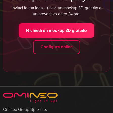
Inviaci la tua idea – ricevi un mockup 3D gratuito e
un preventivo entro 24 ore.
Richiedi un mockup 3D gratuito
Configura online
Omineo Group Sp. z o.o.