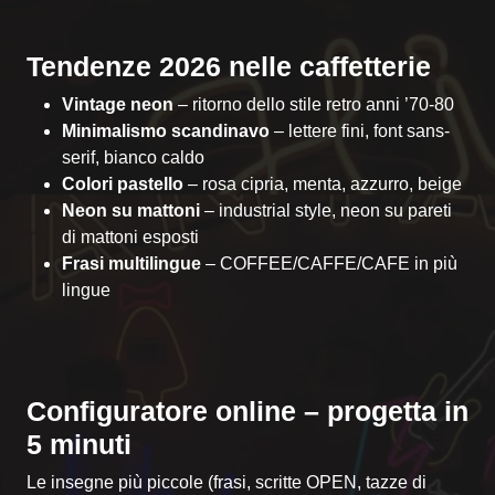
Tendenze 2026 nelle caffetterie
Vintage neon
– ritorno dello stile retro anni ’70-80
Minimalismo scandinavo
– lettere fini, font sans-
serif, bianco caldo
Colori pastello
– rosa cipria, menta, azzurro, beige
Neon su mattoni
– industrial style, neon su pareti
di mattoni esposti
Frasi multilingue
– COFFEE/CAFFE/CAFE in più
lingue
Configuratore online – progetta in
5 minuti
Le insegne più piccole (frasi, scritte OPEN, tazze di