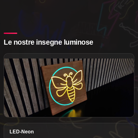
Le nostre insegne luminose
LED-Neon