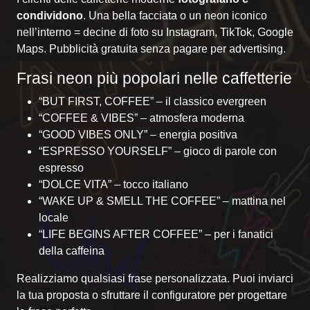
condividono
. Una bella facciata o un neon iconico
nell’interno = decine di foto su Instagram, TikTok, Google
Maps. Pubblicità gratuita senza pagare per advertising.
Frasi neon più popolari nelle caffetterie
“BUT FIRST, COFFEE” – il classico evergreen
“COFFEE & VIBES” – atmosfera moderna
“GOOD VIBES ONLY” – energia positiva
“ESPRESSO YOURSELF” – gioco di parole con
espresso
“DOLCE VITA” – tocco italiano
“WAKE UP & SMELL THE COFFEE” – mattina nel
locale
“LIFE BEGINS AFTER COFFEE” – per i fanatici
della caffeina
Realizziamo qualsiasi frase personalizzata. Puoi inviarci
la tua proposta o sfruttare il
configuratore
per progettare