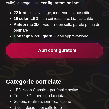
caffè) le progetti nel
configuratore online
:
22 font
– stile vintage, moderno, manoscritto
16 colori LED
– tra cui rosa, oro, bianco caldo
Anteprima 3D
– vedi il neon sulla parete prima di
ordinare
Consegna 7-10 giorni
– dall’approvazione
→ Apri configuratore
Categorie correlate
LED Neon Classic
– per frasi e scritte
Frontlit 3D
– per logo facciata
Galleria realizzazioni – caffetterie
Blog – design per caffetterie