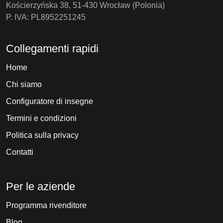
Kościerzyńska 38, 51-430 Wrocław (Polonia)
P. IVA: PL8952251245
Collegamenti rapidi
Home
Chi siamo
Configuratore di insegne
Termini e condizioni
Politica sulla privacy
Contatti
Per le aziende
Programma rivenditore
Blog