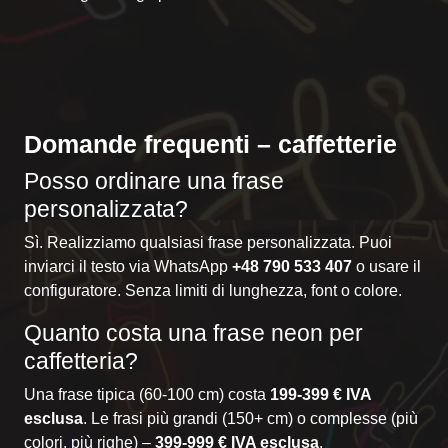
Domande frequenti – caffetterie
Posso ordinare una frase
personalizzata?
Sì. Realizziamo qualsiasi frase personalizzata. Puoi
inviarci il testo via WhatsApp
+48 790 533 407
o usare il
configuratore
. Senza limiti di lunghezza, font o colore.
Quanto costa una frase neon per
caffetteria?
Una frase tipica (60-100 cm) costa
199-399 € IVA
esclusa
. Le frasi più grandi (150+ cm) o complesse (più
colori, più righe) –
399-999 € IVA esclusa
.