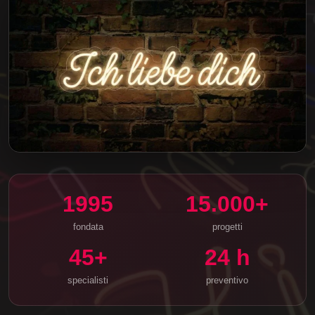
1995
15.000+
fondata
progetti
45+
24 h
specialisti
preventivo