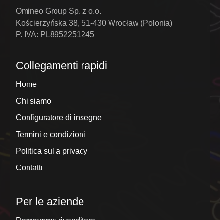
Omineo Group Sp. z o.o.
Kościerzyńska 38, 51-430 Wrocław (Polonia)
P. IVA: PL8952251245
Collegamenti rapidi
Home
Chi siamo
Configuratore di insegne
Termini e condizioni
Politica sulla privacy
Contatti
Per le aziende