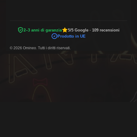
2–3 anni di garanzia
5/5 Google · 109 recensioni
Prodotto in UE
© 2026 Omineo. Tutti i diritti riservati.
METODI DI PAGAMENTO SICURI