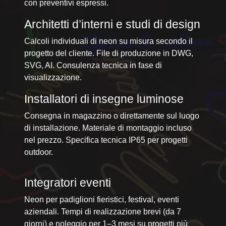
con preventivi espressi.
Architetti d’interni e studi di design
Calcoli individuali di neon su misura secondo il
progetto del cliente. File di produzione in DWG,
SVG, AI. Consulenza tecnica in fase di
visualizzazione.
Installatori di insegne luminose
Consegna in magazzino o direttamente sul luogo
di installazione. Materiale di montaggio incluso
nel prezzo. Specifica tecnica IP65 per progetti
outdoor.
Integratori eventi
Neon per padiglioni fieristici, festival, eventi
aziendali. Tempi di realizzazione brevi (da 7
giorni) e noleggio per 1–3 mesi su progetti più