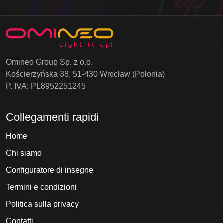
Omineo Group Sp. z o.o.
Kościerzyńska 38, 51-430 Wrocław (Polonia)
P. IVA: PL8952251245
Collegamenti rapidi
Home
Chi siamo
Configuratore di insegne
Termini e condizioni
Politica sulla privacy
Contatti