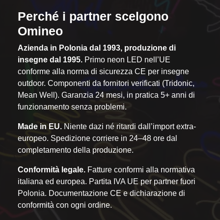
Perché i partner scelgono
Omineo
Azienda in Polonia dal 1993, produzione di
insegne dal 1995.
Primo neon LED nell’UE
conforme alla norma di sicurezza CE per insegne
outdoor. Componenti da fornitori verificati (Tridonic,
Mean Well). Garanzia 24 mesi, in pratica 5+ anni di
funzionamento senza problemi.
Made in EU.
Niente dazi né ritardi dall’import extra-
europeo. Spedizione corriere in 24–48 ore dal
completamento della produzione.
Conformità legale.
Fatture conformi alla normativa
italiana ed europea. Partita IVA UE per partner fuori
Polonia. Documentazione CE e dichiarazione di
conformità con ogni ordine.