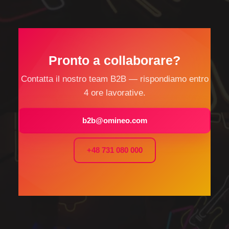
Pronto a collaborare?
Contatta il nostro team B2B — rispondiamo entro
4 ore lavorative.
b2b@omineo.com
+48 731 080 000