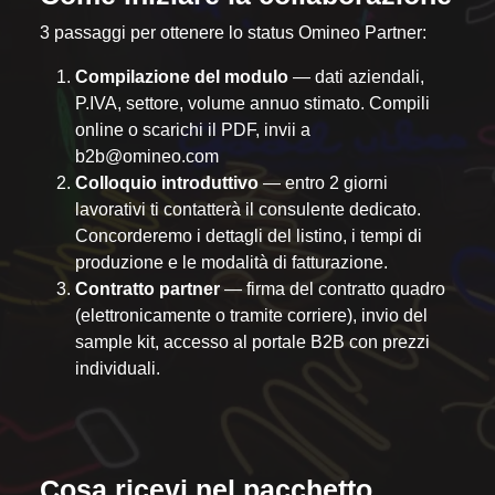
3 passaggi per ottenere lo status Omineo Partner:
Compilazione del modulo
— dati aziendali,
P.IVA, settore, volume annuo stimato. Compili
online o scarichi il PDF, invii a
b2b@omineo.com
Colloquio introduttivo
— entro 2 giorni
lavorativi ti contatterà il consulente dedicato.
Concorderemo i dettagli del listino, i tempi di
produzione e le modalità di fatturazione.
Contratto partner
— firma del contratto quadro
(elettronicamente o tramite corriere), invio del
sample kit, accesso al portale B2B con prezzi
individuali.
Cosa ricevi nel pacchetto