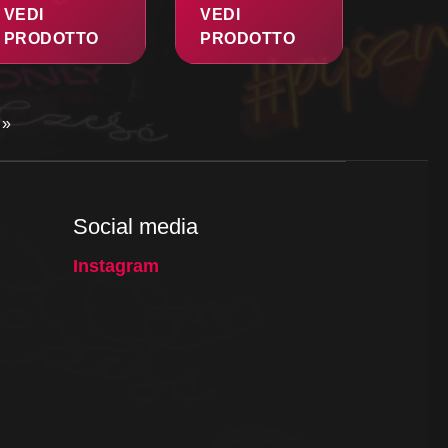
VEDI
VEDI
PRODOTTO
PRODOTTO
»
Social media
Instagram