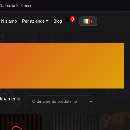
Garanzia 2–3 anni
0
hi siamo
Per aziende
Blog
▼
dinamento:
Questo
prodotto