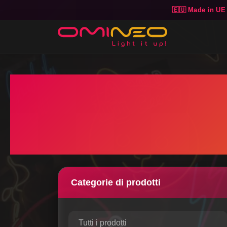
🇪🇺 Made in UE
Skip to main content
Categorie di prodotti
Tutti i prodotti