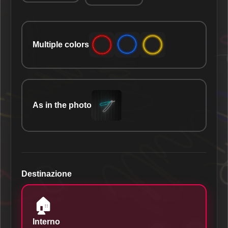
Multiple colors
As in the photo
Destinazione
🏠
Interno