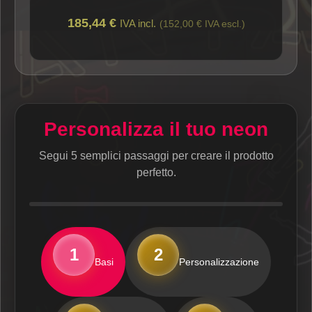
185,44 €
IVA incl.
(152,00 € IVA escl.)
Personalizza il tuo neon
Segui 5 semplici passaggi per creare il prodotto
perfetto.
1
2
Basi
Personalizzazione