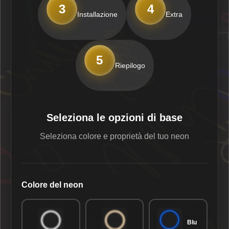
3
4
Installazione
Extra
5
Riepilogo
Seleziona le opzioni di base
Seleziona colore e proprietà del tuo neon
Colore del neon
Blu