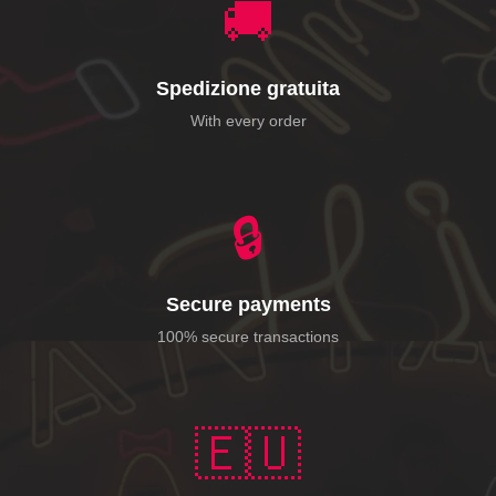
🚚
Spedizione gratuita
With every order
🔒
Secure payments
100% secure transactions
🇪🇺