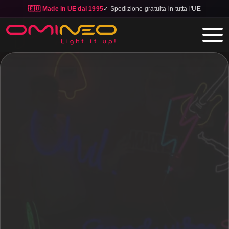
🇪🇺 Made in UE dal 1995
✓ Spedizione gratuita in tutta l'UE
Skip to main content