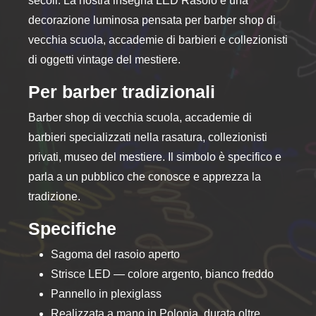
secoli. La nostra insegna LED Rasoio è una
decorazione luminosa pensata per barber shop di
vecchia scuola, accademie di barbieri e collezionisti
di oggetti vintage del mestiere.
Per barber tradizionali
Barber shop di vecchia scuola, accademie di
barbieri specializzati nella rasatura, collezionisti
privati, museo del mestiere. Il simbolo è specifico e
parla a un pubblico che conosce e apprezza la
tradizione.
Specifiche
Sagoma del rasoio aperto
Strisce LED — colore argento, bianco freddo
Pannello in plexiglass
Realizzata a mano in Polonia, durata oltre