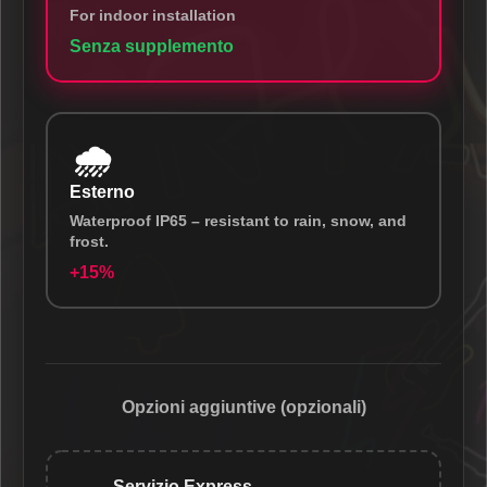
For indoor installation
Senza supplemento
🌧️
Esterno
Waterproof IP65 – resistant to rain, snow, and
frost.
+15%
Opzioni aggiuntive (opzionali)
Servizio Express