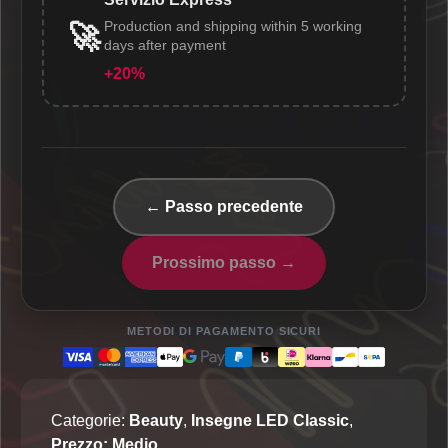
Production and shipping within 5 working
🚀
days after payment
+20%
← Passo precedente
Prossimo passo →
METODI DI PAGAMENTO SICURI
Categorie:
Beauty
,
Insegne LED Classic
,
Prezzo: Medio