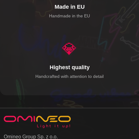
Made in EU
Handmade in the EU
💎
Highest quality
Handcrafted with attention to detail
Omineo Group Sp. z o.o.