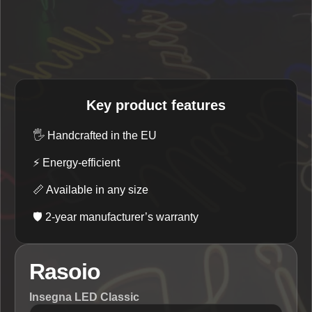
Key product features
🖐️
Handcrafted in the EU
⚡
Energy-efficient
📏
Available in any size
🛡️
2-year manufacturer’s warranty
Rasoio
Insegna LED Classic