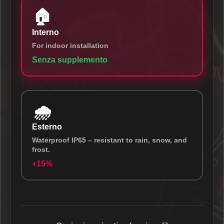
🏠
Interno
For indoor installation
Senza supplemento
🌧️
Esterno
Waterproof IP65 – resistant to rain, snow, and
frost.
+15%