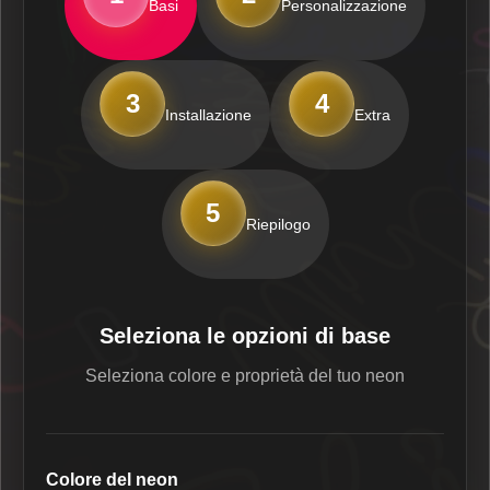
Basi
Personalizzazione
3
4
Installazione
Extra
5
Riepilogo
Seleziona le opzioni di base
Seleziona colore e proprietà del tuo neon
Colore del neon