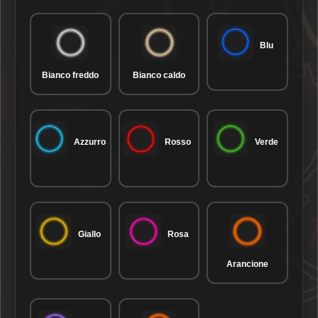
Blu
Bianco freddo
Bianco caldo
Azzurro
Rosso
Verde
Giallo
Rosa
Arancione