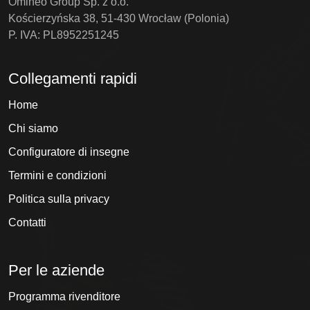
Omineo Group Sp. z o.o.
Kościerzyńska 38, 51-430 Wrocław (Polonia)
P. IVA: PL8952251245
Collegamenti rapidi
Home
Chi siamo
Configuratore di insegne
Termini e condizioni
Politica sulla privacy
Contatti
Per le aziende
Programma rivenditore