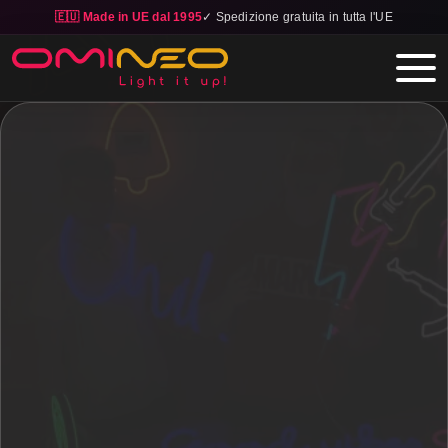
🇪🇺 Made in UE dal 1995
✓ Spedizione gratuita in tutta l'UE
Skip to main content