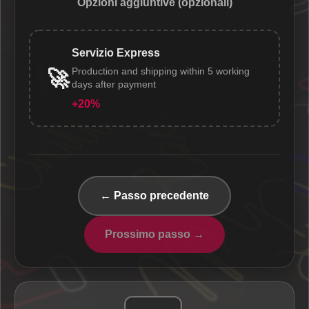
Opzioni aggiuntive (opzionali)
Servizio Express
Production and shipping within 5 working
🚀
days after payment
+20%
← Passo precedente
Prossimo passo →