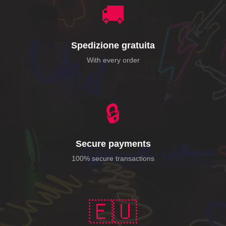
🚚
Spedizione gratuita
With every order
🔒
Secure payments
100% secure transactions
🇪🇺