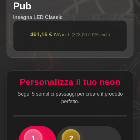
Pub
Insegna LED Classic
461,16 €
IVA incl.
(378,00 € IVA escl.)
Personalizza il tuo neon
Segui 5 semplici passaggi per creare il prodotto
perfetto.
1
2