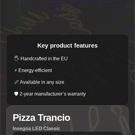
Key product features
🖐️
Handcrafted in the EU
⚡
Energy-efficient
📏
Available in any size
🛡️
2-year manufacturer’s warranty
Pizza Trancio
Insegna LED Classic