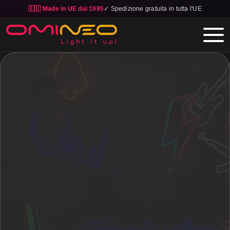
🇪🇺 Made in UE dal 1995
✓ Spedizione gratuita in tutta l'UE
Skip to main content