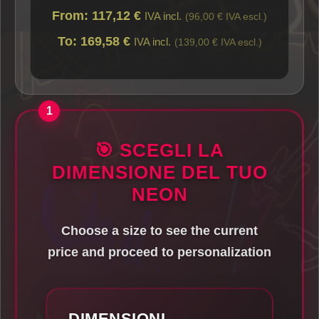
From: 117,12 €
IVA incl.
(96,00 € IVA escl.)
To: 169,58 €
IVA incl.
(139,00 € IVA escl.)
🎯 SCEGLI LA
DIMENSIONE DEL TUO
NEON
Choose a size to see the current
price and proceed to personalization
DIMENSIONI