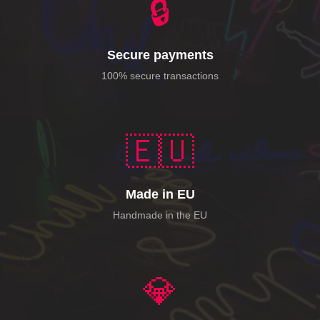
🔒
Secure payments
100% secure transactions
🇪🇺
Made in EU
Handmade in the EU
💎