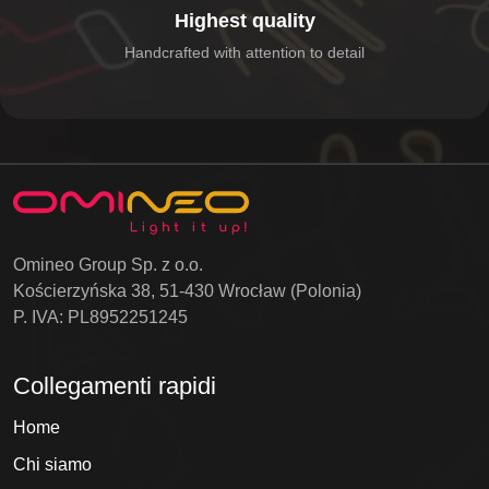
Highest quality
Handcrafted with attention to detail
Omineo Group Sp. z o.o.
Kościerzyńska 38, 51-430 Wrocław (Polonia)
P. IVA: PL8952251245
Collegamenti rapidi
Home
Chi siamo