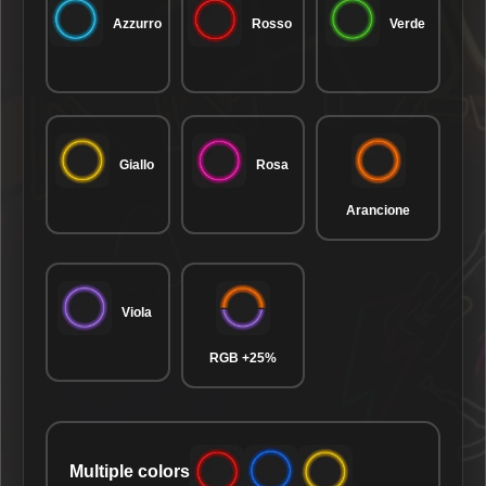
Azzurro
Rosso
Verde
Giallo
Rosa
Arancione
Viola
RGB +25%
Multiple colors