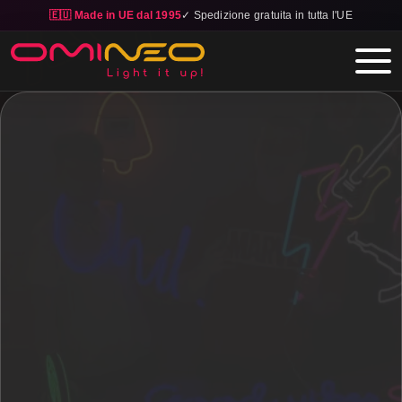
🇪🇺 Made in UE dal 1995
✓ Spedizione gratuita in tutta l'UE
Skip to main content