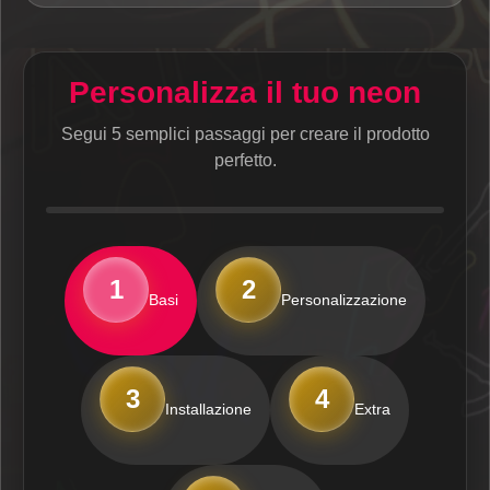
Personalizza il tuo neon
Segui 5 semplici passaggi per creare il prodotto
perfetto.
1
2
Basi
Personalizzazione
3
4
Installazione
Extra