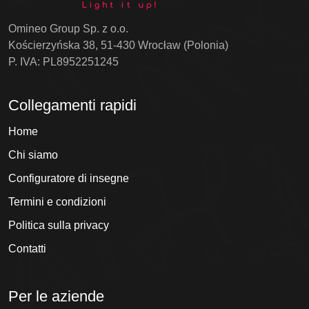
Omineo Group Sp. z o.o.
Kościerzyńska 38, 51-430 Wrocław (Polonia)
P. IVA: PL8952251245
Collegamenti rapidi
Home
Chi siamo
Configuratore di insegne
Termini e condizioni
Politica sulla privacy
Contatti
Per le aziende