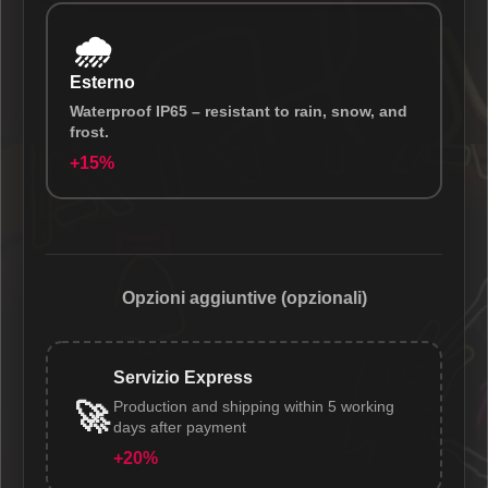
🌧️
Esterno
Waterproof IP65 – resistant to rain, snow, and
frost.
+15%
Opzioni aggiuntive (opzionali)
Servizio Express
Production and shipping within 5 working
🚀
days after payment
+20%