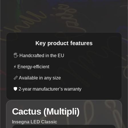
Key product features
🖐️
Handcrafted in the EU
⚡
Energy-efficient
📏
Available in any size
🛡️
2-year manufacturer’s warranty
Cactus (Multipli)
Insegna LED Classic