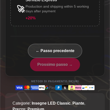
Production and shipping within 5 working
🚀
days after payment
+20%
← Passo precedente
Prossimo passo →
METODI DI PAGAMENTO SICURI
Categorie:
Insegne LED Classic
,
Piante
,
Prezzo: Premium