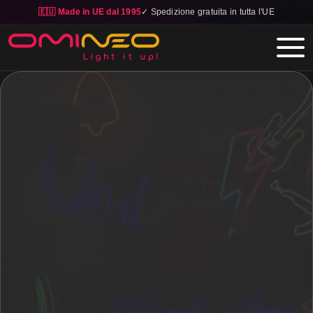
🇪🇺 Made in UE dal 1995
✓ Spedizione gratuita in tutta l'UE
Skip to main content