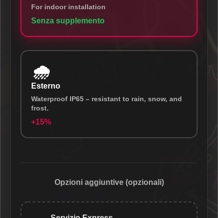
For indoor installation
Senza supplemento
🌧️
Esterno
Waterproof IP65 – resistant to rain, snow, and
frost.
+15%
Opzioni aggiuntive (opzionali)
Servizio Express