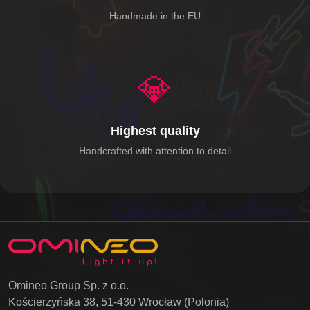
Handmade in the EU
💎
Highest quality
Handcrafted with attention to detail
Omineo Group Sp. z o.o.
Kościerzyńska 38, 51-430 Wrocław (Polonia)