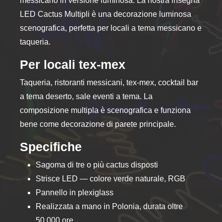
messicano in versione luminosa. La nostra insegna
LED Cactus Multipli è una decorazione luminosa
scenografica, perfetta per locali a tema messicano e
taqueria.
Per locali tex-mex
Taqueria, ristoranti messicani, tex-mex, cocktail bar
a tema deserto, sale eventi a tema. La
composizione multipla è scenografica e funziona
bene come decorazione di parete principale.
Specifiche
Sagoma di tre o più cactus disposti
Strisce LED — colore verde naturale, RGB
Pannello in plexiglass
Realizzata a mano in Polonia, durata oltre
50.000 ore