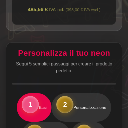
485,56 €
IVA incl.
(398,00 € IVA escl.)
Personalizza il tuo neon
Segui 5 semplici passaggi per creare il prodotto
perfetto.
1
2
Basi
Personalizzazione