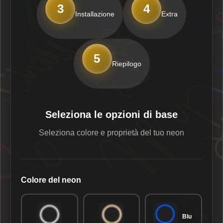
3
4
Installazione
Extra
5
Riepilogo
Seleziona le opzioni di base
Seleziona colore e proprietà del tuo neon
Colore del neon
Blu