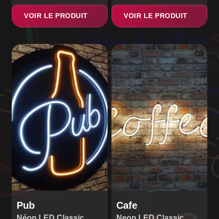
VOIR LE PRODUIT
VOIR LE PRODUIT
Pub
Cafe
Néon LED Classic
Neon LED Classic