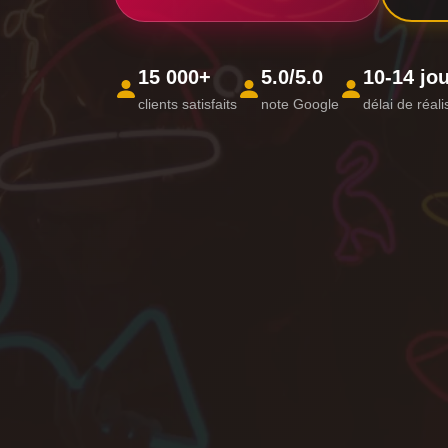
15 000+
5.0/5.0
10-14 jo
clients satisfaits
note Google
délai de réali