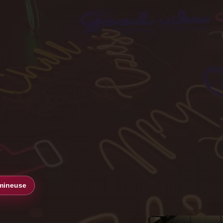
umineuse