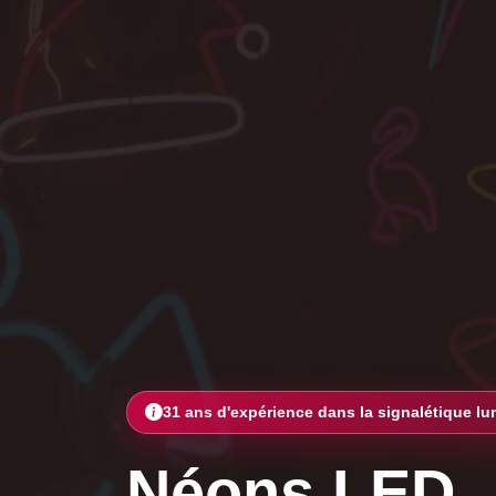
31 ans d'expérience dans la signalétique l
Néons LED