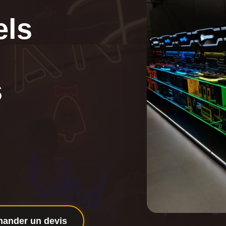
els
s
ander un devis