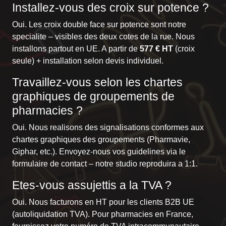
Installez-vous des croix sur potence ?
Oui. Les croix double face sur potence sont notre
specialite – visibles des deux cotes de la rue. Nous
installons partout en UE. A partir de
577 € HT
(croix
seule) + installation selon devis individuel.
Travaillez-vous selon les chartes
graphiques de groupements de
pharmacies ?
Oui. Nous realisons des signalisations conformes aux
chartes graphiques des groupements (Pharmavie,
Giphar, etc.). Envoyez-nous vos guidelines via
le
formulaire de contact
– notre studio reproduira a 1:1.
Etes-vous assujettis a la TVA ?
Oui. Nous facturons en HT pour les clients B2B UE
(autoliquidation TVA). Pour pharmacies en France,