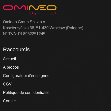
Omineo Group Sp. z o.o.
Kościerzyńska 38, 51-430 Wrocław (Pologne)
N° TVA: PL8952251245
Raccourcis
Accueil
À propos
Configurateur d'enseignes
CGV
Politique de confidentialité
Contact