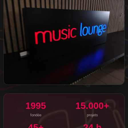
1995
15.000+
fondée
projets
45+
24 h