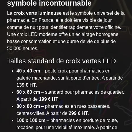
symbole incontournable
La
croix verte lumineuse
est le symbole universel de la
pharmacie. En France, elle doit être visible de jour
comme de nuit pour identifier rapidement votre officine.
Une croix LED moderne offre un éclairage homogene,
basse consommation et une duree de vie de plus de
50.000 heures.
Tailles standard de croix vertes LED
40 x 40 cm
– petite croix pour pharmacies en
galerie marchande, sur la porte d’entree. A partir de
139 € HT
.
60 x 60 cm
– standard pour pharmacies de quartier.
A partir de
199 € HT
.
80 x 80 cm
– pharmacies en rues passantes,
centres-villes. A partir de
299 € HT
.
100 x 100 cm
– pharmacies en bordure de route,
rocades, pour une visibilité maximale. A partir de