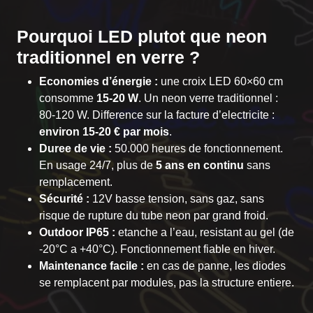
Pourquoi LED plutot que neon
traditionnel en verre ?
Economies d’énergie :
une croix LED 60×60 cm
consomme
15-20 W
. Un neon verre traditionnel :
80-120 W. Difference sur la facture d’electricite :
environ 15-20 € par mois
.
Duree de vie :
50.000 heures de fonctionnement.
En usage 24/7, plus de
5 ans en continu
sans
remplacement.
Sécurité :
12V basse tension, sans gaz, sans
risque de rupture du tube neon par grand froid.
Outdoor IP65 :
etanche a l’eau, resistant au gel (de
-20°C a +40°C). Fonctionnement fiable en hiver.
Maintenance facile :
en cas de panne, les diodes
se remplacent par modules, pas la structure entiere.