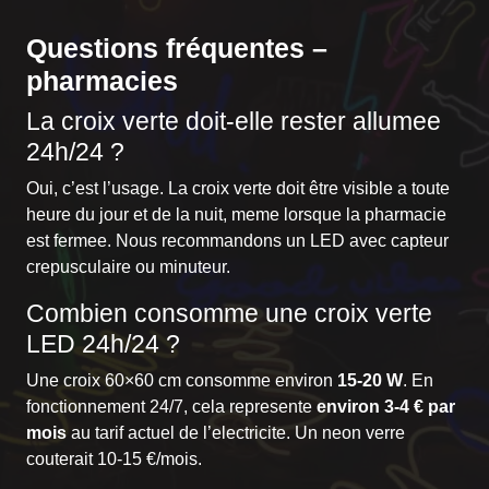
Questions fréquentes –
pharmacies
La croix verte doit-elle rester allumee
24h/24 ?
Oui, c’est l’usage. La croix verte doit être visible a toute
heure du jour et de la nuit, meme lorsque la pharmacie
est fermee. Nous recommandons un LED avec capteur
crepusculaire ou minuteur.
Combien consomme une croix verte
LED 24h/24 ?
Une croix 60×60 cm consomme environ
15-20 W
. En
fonctionnement 24/7, cela represente
environ 3-4 € par
mois
au tarif actuel de l’electricite. Un neon verre
couterait 10-15 €/mois.