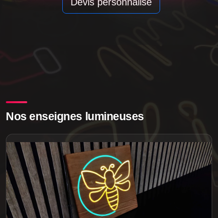
Devis personnalise
Nos enseignes lumineuses