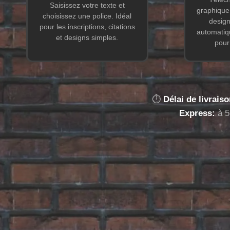
Saisissez votre texte et
graphique
choisissez une police. Idéal
design
pour les inscriptions, citations
automatiq
et designs simples.
pour
⏱️
Délai de livrais
Express:
à 5