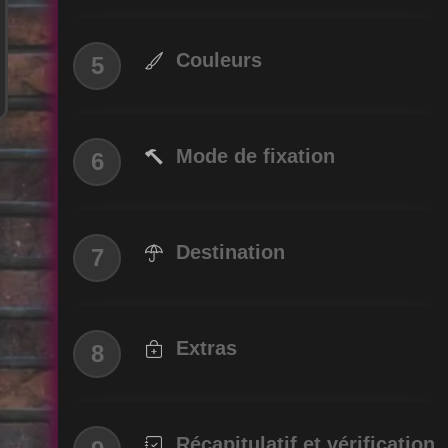
Couleurs
Mode de fixation
Destination
Extras
Récapitulatif et vérification