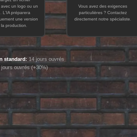
 avec un logo ou un
Vous avez des exigences
. L'IA préparera
particulières ? Contactez
uement une version
directement notre spécialiste.
 la production.
on standard:
14
jours ouvrés
jours ouvrés (
+30%
)