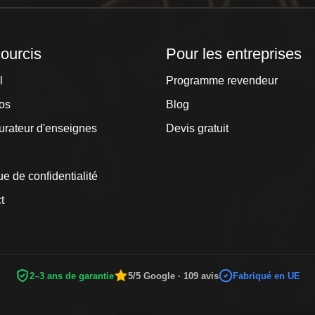
ourcis
Pour les entreprises
l
Programme revendeur
os
Blog
urateur d'enseignes
Devis gratuit
ue de confidentialité
t
2–3 ans de garantie
5/5 Google · 109 avis
Fabriqué en UE