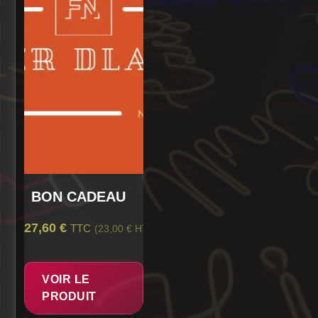
BON CADEAU
27,60 €
TTC
(23,00 € HT)
VOIR LE
PRODUIT