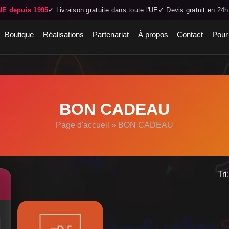
UE depuis 1995
✓ Livraison gratuite dans toute l'UE
✓ Devis gratuit en 24h
Boutique
Réalisations
Partenariat
À propos
Contact
Pour
BON CADEAU
Page d'accueil
»
BON CADEAU
Tri: