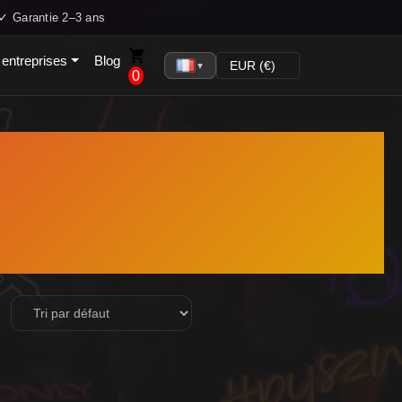
✓ Garantie 2–3 ans
 entreprises
Blog
▼
0