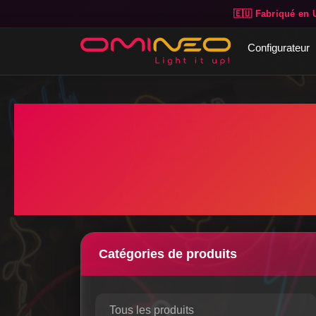
🇪🇺 Fabriqué en 
Skip to main content
Configurateur
Catégories de produits
Tous les produits