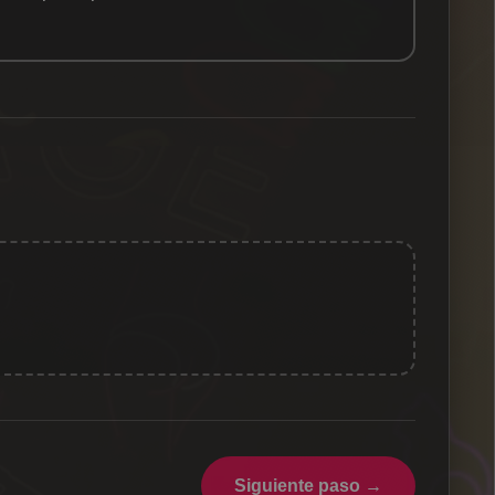
Siguiente paso →