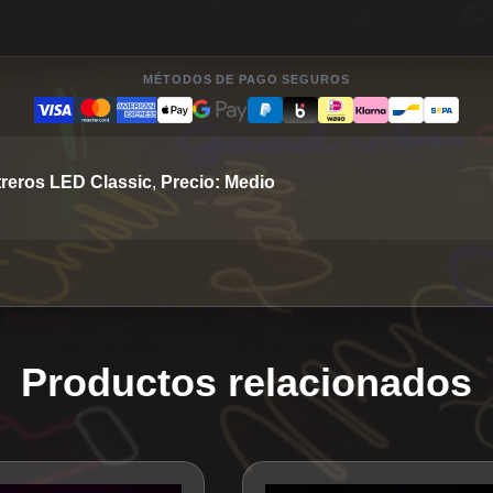
MÉTODOS DE PAGO SEGUROS
treros LED Classic
,
Precio: Medio
Productos relacionados