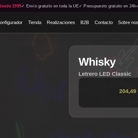
desde 1995
✓ Envío gratuito en toda la UE
✓ Presupuesto gratuito en 24h
onfigurador
Tienda
Realizaciones
B2B
Contacto
Sobre nos
Whisky
Letrero LED Classic
204,49 