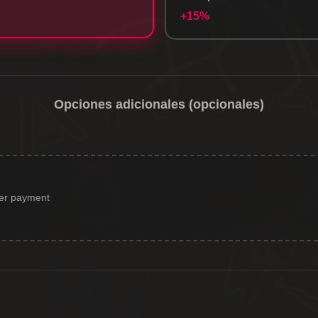
+15%
Opciones adicionales (opcionales)
ter payment