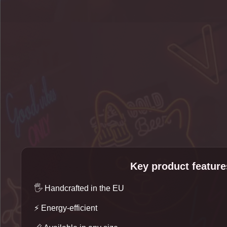
Key product feature
🖐️
Handcrafted in the EU
⚡
Energy-efficient