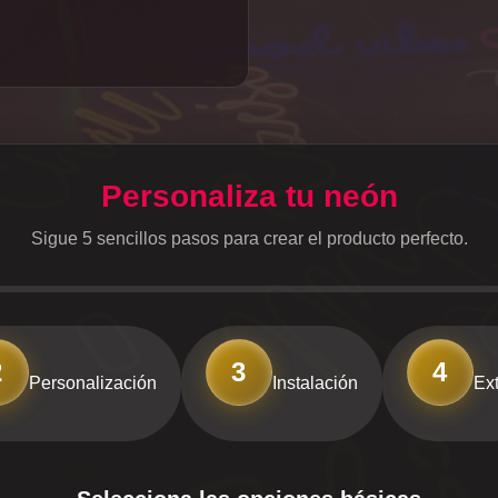
Personaliza tu neón
Sigue 5 sencillos pasos para crear el producto perfecto.
2
3
4
Personalización
Instalación
Ext