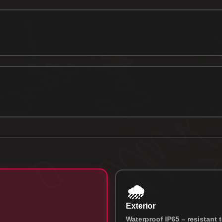
🌧️
Exterior
Waterproof IP65 – resistant t