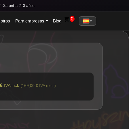
✓ Garantía 2–3 años
0
otros
Para empresas
Blog
▼
€
IVA incl.
(169,00 € IVA excl.)