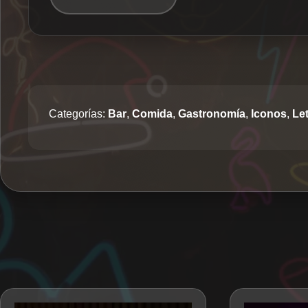
Categorías:
Bar
,
Comida
,
Gastronomía
,
Iconos
,
Le