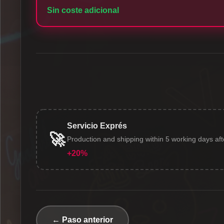
Sin coste adicional
Servicio Exprés
🚀
Production and shipping within 5 working days af
+20%
← Paso anterior