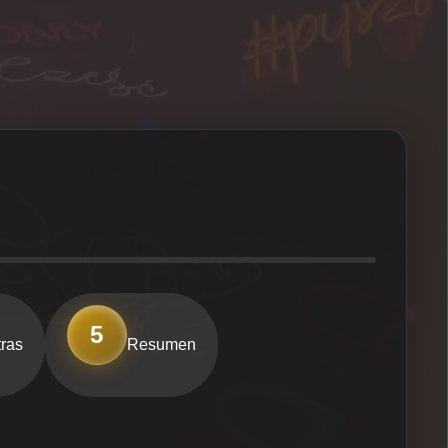
5
ras
Resumen