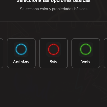
Selecciona las opciones básicas
Selecciona color y propiedades básicas
Azul claro
Rojo
Verde