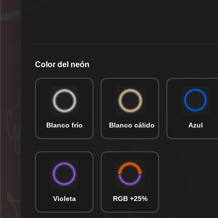
Color del neón
Blanco frío
Blanco cálido
Azul
Violeta
RGB +25%