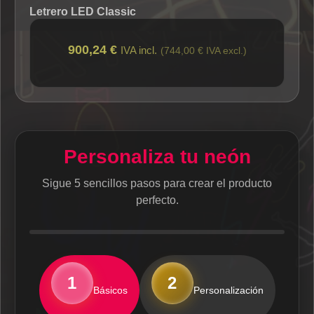
Letrero LED Classic
900,24 €
IVA incl.
(744,00 € IVA excl.)
Personaliza tu neón
Sigue 5 sencillos pasos para crear el producto
perfecto.
1
2
Básicos
Personalización