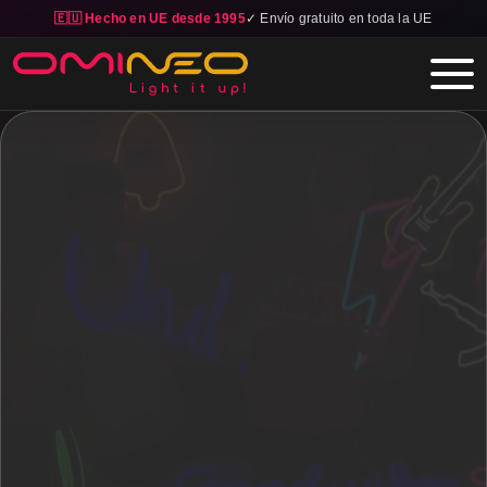
🇪🇺 Hecho en UE desde 1995
✓ Envío gratuito en toda la UE
Skip to main content