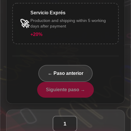
Servicio Exprés
Production and shipping within 5 working
🚀
days after payment
+20%
← Paso anterior
Siguiente paso →
Today