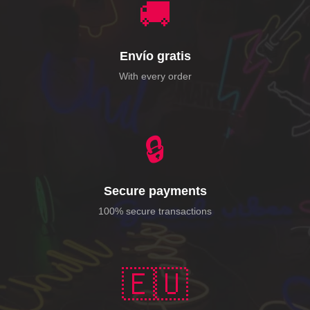
🚚
Envío gratis
With every order
🔒
Secure payments
100% secure transactions
🇪🇺