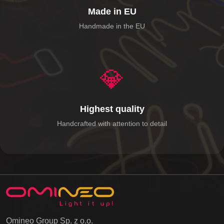
Made in EU
Handmade in the EU
💎
Highest quality
Handcrafted with attention to detail
Omineo Group Sp. z o.o.