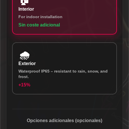
🏠
Interior
For indoor installation
Sin coste adicional
🌧️
Exterior
Waterproof IP65 – resistant to rain, snow, and
frost.
+15%
Opciones adicionales (opcionales)