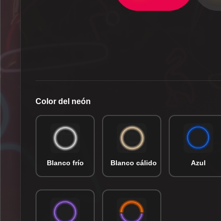
Color del neón
Blanco frío
Blanco cálido
Azul