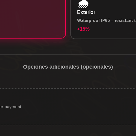
🌧️
Exterior
Waterproof IP65 – resistant t
+15%
Opciones adicionales (opcionales)
ter payment