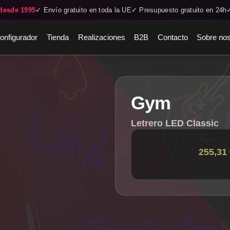
desde 1995
✓ Envío gratuito en toda la UE
✓ Presupuesto gratuito en 24h
onfigurador
Tienda
Realizaciones
B2B
Contacto
Sobre nos
Gym
Letrero LED Classic
255,31