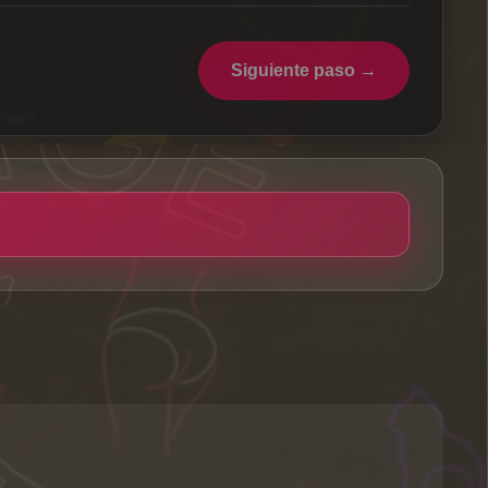
Siguiente paso →