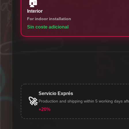
🏠
Interior
For indoor installation
Sin coste adicional
Servicio Exprés
🚀
Production and shipping within 5 working days af
+20%