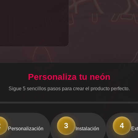
Personaliza tu neón
Sigue 5 sencillos pasos para crear el producto perfecto.
2
3
4
Personalización
Instalación
Ext