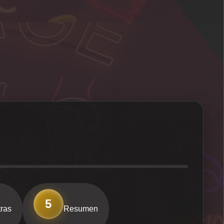
5
ras
Resumen