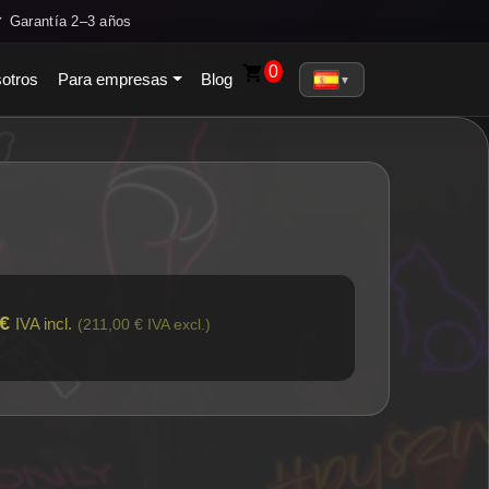
✓ Garantía 2–3 años
0
otros
Para empresas
Blog
▼
 €
IVA incl.
(211,00 € IVA excl.)