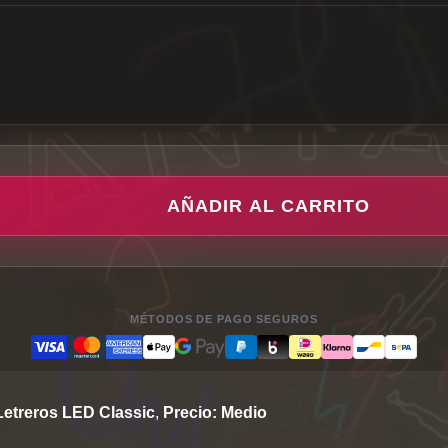
AÑADIR AL CARRITO
MÉTODOS DE PAGO SEGUROS
Letreros LED Classic
,
Precio: Medio