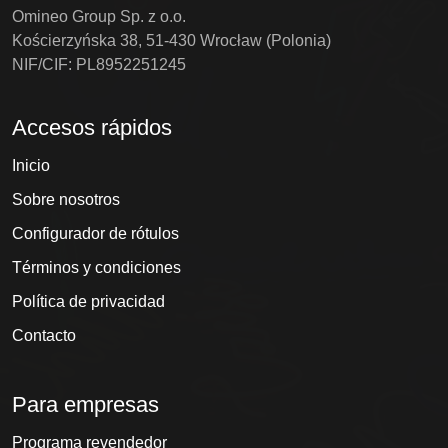
Omineo Group Sp. z o.o.
Kościerzyńska 38, 51-430 Wrocław (Polonia)
NIF/CIF: PL8952251245
Accesos rápidos
Inicio
Sobre nosotros
Configurador de rótulos
Términos y condiciones
Política de privacidad
Contacto
Para empresas
Programa revendedor