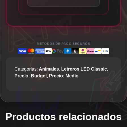
MÉTODOS DE PAGO SEGUROS
Categorías:
Animales
,
Letreros LED Classic
,
Precio: Budget
,
Precio: Medio
Productos relacionados