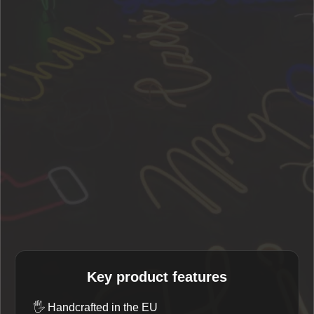
Key product features
🖐️
Handcrafted in the EU