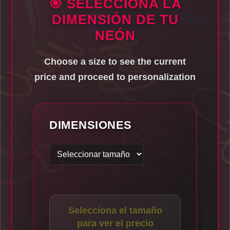
🎯 SELECCIONA LA
DIMENSIÓN DE TU
NEÓN
Choose a size to see the current
price and proceed to personalization
DIMENSIONES
Selecciona el tamaño
para ver el precio