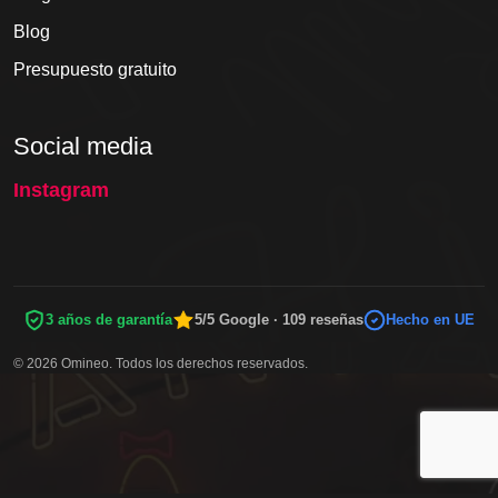
Blog
Presupuesto gratuito
Social media
Instagram
3 años de garantía
5/5 Google · 109 reseñas
Hecho en UE
© 2026 Omineo. Todos los derechos reservados.