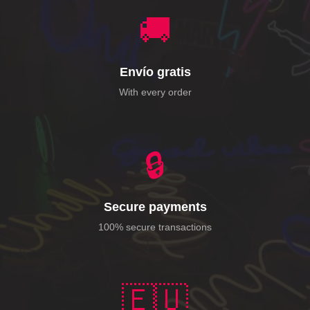
🚚
Envío gratis
With every order
🔒
Secure payments
100% secure transactions
🇪🇺