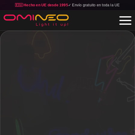
🇪🇺 Hecho en UE desde 1995
✓ Envío gratuito en toda la UE
Skip to main content