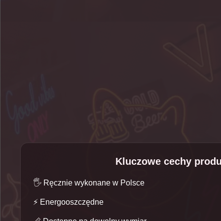
Kluczowe cechy produ
🖐️
Ręcznie wykonane w Polsce
⚡
Energooszczędne