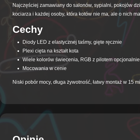
Najczęściej zamawiany do salonów, sypialni, pokojów dzi
kociarza i każdej osoby, która kotów nie ma, ale o nich ma
Cechy
Diody LED z elastycznej taśmy, gięte ręcznie
Plexi cięta na kształt kota
Wiele kolorów świecenia, RGB z pilotem opcjonalnie
Mocowania w cenie
Niski pobór mocy, długa żywotność, łatwy montaż w 15 min
Opinie