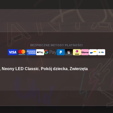
BEZPIECZNE METODY PŁATNOŚCI
,
Neony LED Classic
,
Pokój dziecka
,
Zwierzęta