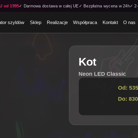
U od 1995
✓ Darmowa dostawa w całej UE
✓ Bezpłatna wycena w 24h
✓ 2–
ator szyldów
Sklep
Realizacje
Współpraca
Kontakt
O nas
Kot
Neon LED Classic
Od: 535
Do: 830