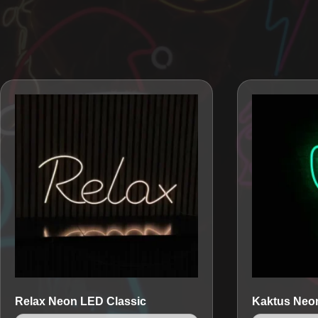
Relax
Neon LED Classic
Kaktus
Neon