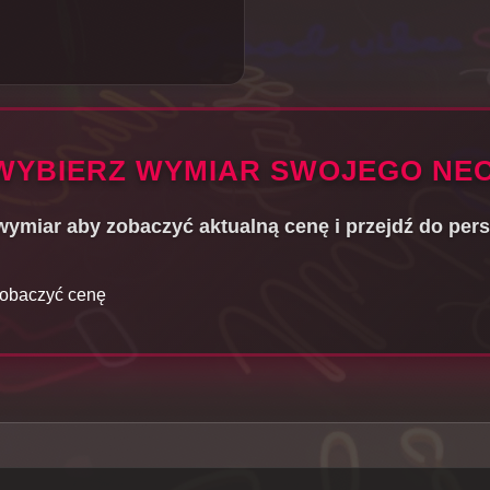
 WYBIERZ WYMIAR SWOJEGO NE
ymiar aby zobaczyć aktualną cenę i przejdź do pers
zobaczyć cenę