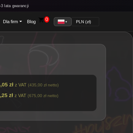
3 lata gwarancji
0
Dla firm
Blog
▼
,05 zł
z VAT
(435,00 zł netto)
,25 zł
z VAT
(675,00 zł netto)