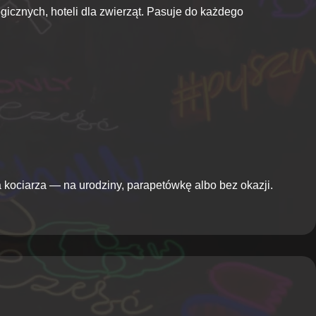
gicznych, hoteli dla zwierząt. Pasuje do każdego
a kociarza — na urodziny, parapetówkę albo bez okazji.