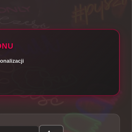
ONU
onalizacji