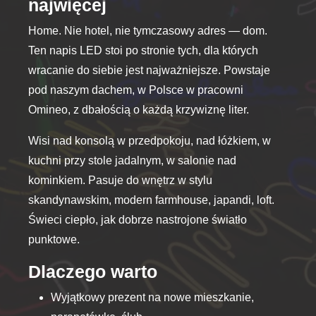
najwięcej
stronie
produktu
Home. Nie hotel, nie tymczasowy adres — dom.
Ten napis LED stoi po stronie tych, dla których
wracanie do siebie jest najważniejsze. Powstaje
pod naszym dachem, w Polsce w pracowni
Omineo, z dbałością o każdą krzywiznę liter.
Wisi nad konsolą w przedpokoju, nad łóżkiem, w
kuchni przy stole jadalnym, w salonie nad
kominkiem. Pasuje do wnętrz w stylu
skandynawskim, modern farmhouse, japandi, loft.
Świeci ciepło, jak dobrze nastrojone światło
punktowe.
Dlaczego warto
Wyjątkowy prezent na nowe mieszkanie,