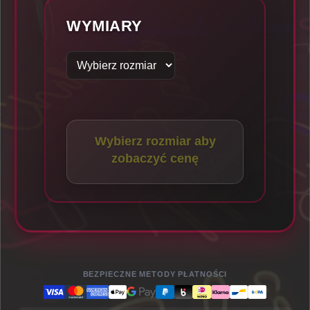
WYMIARY
Wybierz rozmiar aby
zobaczyć cenę
BEZPIECZNE METODY PŁATNOŚCI