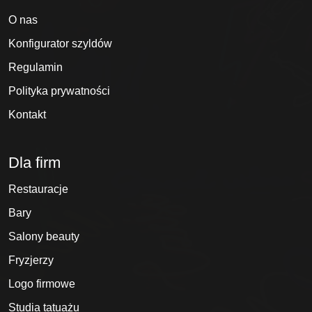
O nas
Konfigurator szyldów
Regulamin
Polityka prywatności
Kontakt
Dla firm
Restauracje
Bary
Salony beauty
Fryzjerzy
Logo firmowe
Studia tatuażu