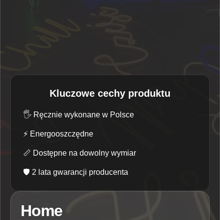
Kluczowe cechy produktu
🖐️
Ręcznie wykonane w Polsce
⚡
Energooszczędne
📏
Dostępne na dowolny wymiar
🛡️
2 lata gwarancji producenta
Home