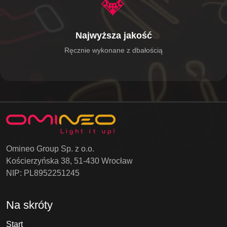
💎
Najwyższa jakość
Ręcznie wykonane z dbałością
Omineo Group Sp. z o.o.
Kościerzyńska 38, 51-430 Wrocław
NIP: PL8952251245
Na skróty
Start