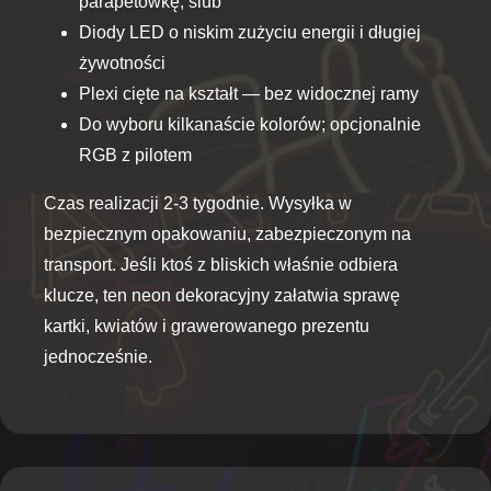
parapetówkę, ślub
Diody LED o niskim zużyciu energii i długiej
żywotności
Plexi cięte na kształt — bez widocznej ramy
Do wyboru kilkanaście kolorów; opcjonalnie
RGB z pilotem
Czas realizacji 2-3 tygodnie. Wysyłka w
bezpiecznym opakowaniu, zabezpieczonym na
transport. Jeśli ktoś z bliskich właśnie odbiera
klucze, ten neon dekoracyjny załatwia sprawę
kartki, kwiatów i grawerowanego prezentu
jednocześnie.