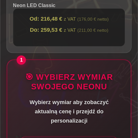
Neon LED Classic
Od: 216,48 €
z VAT
(176,00 € netto)
Do: 259,53 €
z VAT
(211,00 € netto)
🎯 WYBIERZ WYMIAR
SWOJEGO NEONU
Wybierz wymiar aby zobaczyć
aktualną cenę i przejdź do
personalizacji