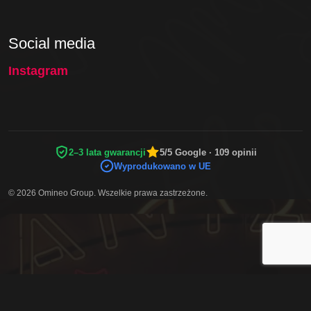
Social media
Instagram
2–3 lata gwarancji
5/5 Google · 109 opinii
Wyprodukowano w UE
© 2026 Omineo Group. Wszelkie prawa zastrzeżone.