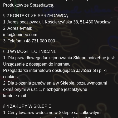
Produktów ze Sprzedawcą.
§ 2 KONTAKT ZE SPRZEDAWCĄ
1. Adres pocztowy: ul. Kościerzyńska 38, 51-430 Wrocław
2. Adres e-mail:
info@omineo.com
3. Telefon: +48 731 080 000
§ 3 WYMOGI TECHNICZNE
1. Dla prawidłowego funkcjonowania Sklepu potrzebne jest:
Urządzenie z dostępem do Internetu
Przeglądarka internetowa obsługująca JavaScript i pliki
cookies
2. Dla złożenia zamówienia w Sklepie, poza wymogami
określonymi w ust. 1, niezbędne jest aktywne
konto e-mail.
§ 4 ZAKUPY W SKLEPIE
1. Ceny towarów widoczne w Sklepie są całkowitymi