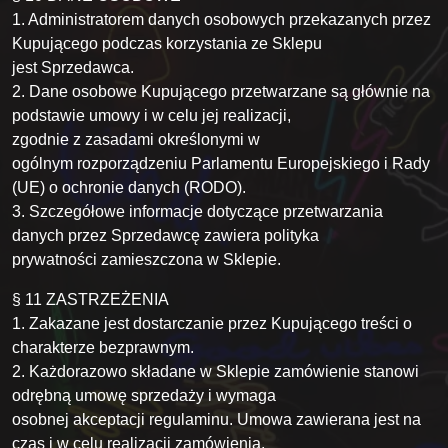
1. Administratorem danych osobowych przekazanych przez
Kupującego podczas korzystania ze Sklepu
jest Sprzedawca.
2. Dane osobowe Kupującego przetwarzane są głównie na
podstawie umowy i w celu jej realizacji,
zgodnie z zasadami określonymi w
ogólnym rozporządzeniu Parlamentu Europejskiego i Rady
(UE) o ochronie danych (RODO).
3. Szczegółowe informacje dotyczące przetwarzania
danych przez Sprzedawcę zawiera polityka
prywatności zamieszczona w Sklepie.
§ 11 ZASTRZEŻENIA
1. Zakazane jest dostarczanie przez Kupującego treści o
charakterze bezprawnym.
2. Każdorazowo składane w Sklepie zamówienie stanowi
odrębną umowę sprzedaży i wymaga
osobnej akceptacji regulaminu. Umowa zawierana jest na
czas i w celu realizacji zamówienia.