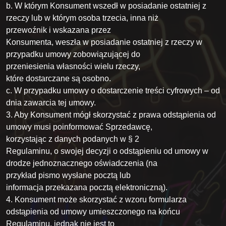
b. W którym Konsument wszedł w posiadanie ostatniej z
rzeczy lub w którym osoba trzecia, inna niż
przewoźnik i wskazana przez
Konsumenta, weszła w posiadanie ostatniej z rzeczy w
przypadku umowy zobowiązującej do
przeniesienia własności wielu rzeczy,
które dostarczane są osobno.
c. W przypadku umowy o dostarczenie treści cyfrowych – od
dnia zawarcia tej umowy.
3. Aby Konsument mógł skorzystać z prawa odstąpienia od
umowy musi poinformować Sprzedawcę,
korzystając z danych podanych w § 2
Regulaminu, o swojej decyzji o odstąpieniu od umowy w
drodze jednoznacznego oświadczenia (na
przykład pismo wysłane pocztą lub
informacja przekazana pocztą elektroniczną).
4. Konsument może skorzystać z wzoru formularza
odstąpienia od umowy umieszczonego na końcu
Regulaminu, jednak nie jest to