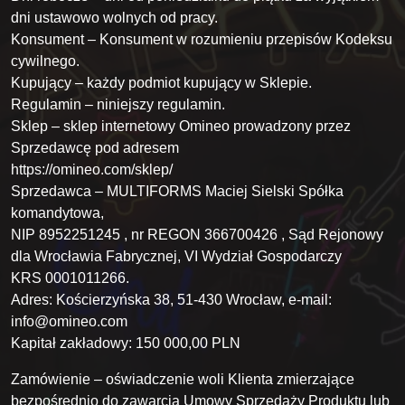
dni ustawowo wolnych od pracy.
Konsument – Konsument w rozumieniu przepisów Kodeksu
cywilnego.
Kupujący – każdy podmiot kupujący w Sklepie.
Regulamin – niniejszy regulamin.
Sklep – sklep internetowy Omineo prowadzony przez
Sprzedawcę pod adresem
https://omineo.com/sklep/
Sprzedawca – MULTIFORMS Maciej Sielski Spółka
komandytowa,
NIP 8952251245 , nr REGON 366700426 , Sąd Rejonowy
dla Wrocławia Fabrycznej, VI Wydział Gospodarczy
KRS 0001011266.
Adres: Kościerzyńska 38, 51-430 Wrocław, e-mail:
info@omineo.com
Kapitał zakładowy: 150 000,00 PLN
Zamówienie – oświadczenie woli Klienta zmierzające
bezpośrednio do zawarcia Umowy Sprzedaży Produktu lub