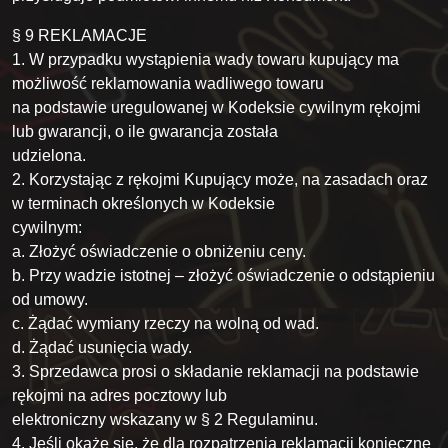
§ 9 REKLAMACJE
1. W przypadku wystąpienia wady towaru kupujący ma
możliwość reklamowania wadliwego towaru
na podstawie uregulowanej w Kodeksie cywilnym rękojmi
lub gwarancji, o ile gwarancja została
udzielona.
2. Korzystając z rękojmi Kupujący może, na zasadach oraz
w terminach określonych w Kodeksie
cywilnym:
a. Złożyć oświadczenie o obniżeniu ceny.
b. Przy wadzie istotnej – złożyć oświadczenie o odstąpieniu
od umowy.
c. Żądać wymiany rzeczy na wolną od wad.
d. Żądać usunięcia wady.
3. Sprzedawca prosi o składanie reklamacji na podstawie
rękojmi na adres pocztowy lub
elektroniczny wskazany w § 2 Regulaminu.
4. Jeśli okaże się, że dla rozpatrzenia reklamacji konieczne