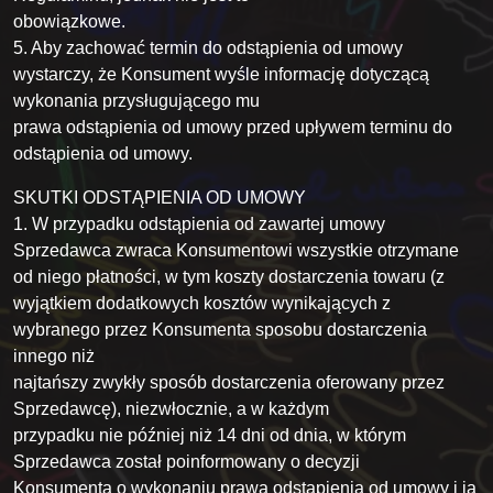
obowiązkowe.
5. Aby zachować termin do odstąpienia od umowy
wystarczy, że Konsument wyśle informację dotyczącą
wykonania przysługującego mu
prawa odstąpienia od umowy przed upływem terminu do
odstąpienia od umowy.
SKUTKI ODSTĄPIENIA OD UMOWY
1. W przypadku odstąpienia od zawartej umowy
Sprzedawca zwraca Konsumentowi wszystkie otrzymane
od niego płatności, w tym koszty dostarczenia towaru (z
wyjątkiem dodatkowych kosztów wynikających z
wybranego przez Konsumenta sposobu dostarczenia
innego niż
najtańszy zwykły sposób dostarczenia oferowany przez
Sprzedawcę), niezwłocznie, a w każdym
przypadku nie później niż 14 dni od dnia, w którym
Sprzedawca został poinformowany o decyzji
Konsumenta o wykonaniu prawa odstąpienia od umowy i ją