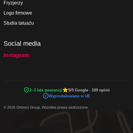
Fryzjerzy
Logo firmowe
Studia tatuażu
Social media
Instagram
2–3 lata gwarancji
5/5 Google · 109 opinii
Wyprodukowano w UE
© 2026 Omineo Group. Wszelkie prawa zastrzeżone.