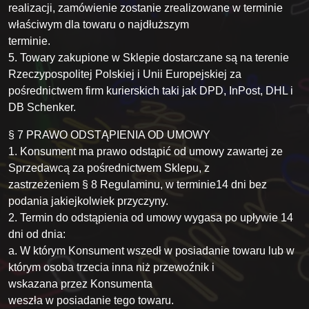
realizacji, zamówienie zostanie zrealizowane w terminie
właściwym dla towaru o najdłuższym
terminie.
5. Towary zakupione w Sklepie dostarczane są na terenie
Rzeczypospolitej Polskiej i Unii Europejskiej za
pośrednictwem firm kurierskich taki jak DPD, InPost, DHL i
DB Schenker.
§ 7 PRAWO ODSTĄPIENIA OD UMOWY
1. Konsument ma prawo odstąpić od umowy zawartej ze
Sprzedawcą za pośrednictwem Sklepu, z
zastrzeżeniem § 8 Regulaminu, w terminie14 dni bez
podania jakiejkolwiek przyczyny.
2. Termin do odstąpienia od umowy wygasa po upływie 14
dni od dnia:
a. W którym Konsument wszedł w posiadanie towaru lub w
którym osoba trzecia inna niż przewoźnik i
wskazana przez Konsumenta
weszła w posiadanie tego towaru.