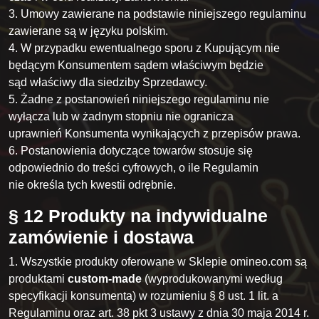
3. Umowy zawierane na podstawie niniejszego regulaminu
zawierane są w języku polskim.
4. W przypadku ewentualnego sporu z Kupującym nie
będącym Konsumentem sądem właściwym będzie
sąd właściwy dla siedziby Sprzedawcy.
5. Żadne z postanowień niniejszego regulaminu nie
wyłącza lub w żadnym stopniu nie ogranicza
uprawnień Konsumenta wynikających z przepisów prawa.
6. Postanowienia dotyczące towarów stosuje się
odpowiednio do treści cyfrowych, o ile Regulamin
nie określa tych kwestii odrębnie.
§ 12 Produkty na indywidualne
zamówienie i dostawa
1. Wszystkie produkty oferowane w Sklepie omineo.com są
produktami
custom-made
(wyprodukowanymi według
specyfikacji konsumenta) w rozumieniu § 8 ust. 1 lit. a
Regulaminu oraz art. 38 pkt 3 ustawy z dnia 30 maja 2014 r.