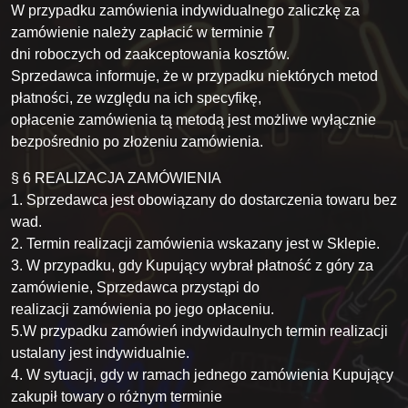
W przypadku zamówienia indywidualnego zaliczkę za
zamówienie należy zapłacić w terminie 7
dni roboczych od zaakceptowania kosztów.
Sprzedawca informuje, że w przypadku niektórych metod
płatności, ze względu na ich specyfikę,
opłacenie zamówienia tą metodą jest możliwe wyłącznie
bezpośrednio po złożeniu zamówienia.
§ 6 REALIZACJA ZAMÓWIENIA
1. Sprzedawca jest obowiązany do dostarczenia towaru bez
wad.
2. Termin realizacji zamówienia wskazany jest w Sklepie.
3. W przypadku, gdy Kupujący wybrał płatność z góry za
zamówienie, Sprzedawca przystąpi do
realizacji zamówienia po jego opłaceniu.
5.W przypadku zamówień indywidaulnych termin realizacji
ustalany jest indywidualnie.
4. W sytuacji, gdy w ramach jednego zamówienia Kupujący
zakupił towary o różnym terminie