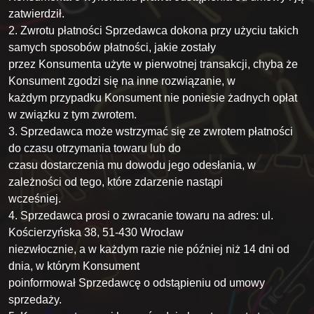
zatwierdził.
2. Zwrotu płatności Sprzedawca dokona przy użyciu takich
samych sposobów płatności, jakie zostały
przez Konsumenta użyte w pierwotnej transakcji, chyba że
Konsument zgodzi się na inne rozwiązanie, w
każdym przypadku Konsument nie poniesie żadnych opłat
w związku z tym zwrotem.
3. Sprzedawca może wstrzymać się ze zwrotem płatności
do czasu otrzymania towaru lub do
czasu dostarczenia mu dowodu jego odesłania, w
zależności od tego, które zdarzenie nastąpi
wcześniej.
4. Sprzedawca prosi o zwracanie towaru na adres: ul.
Kościerzyńska 38, 51-430 Wrocław
niezwłocznie, a w każdym razie nie później niż 14 dni od
dnia, w którym Konsument
poinformował Sprzedawcę o odstąpieniu od umowy
sprzedaży.