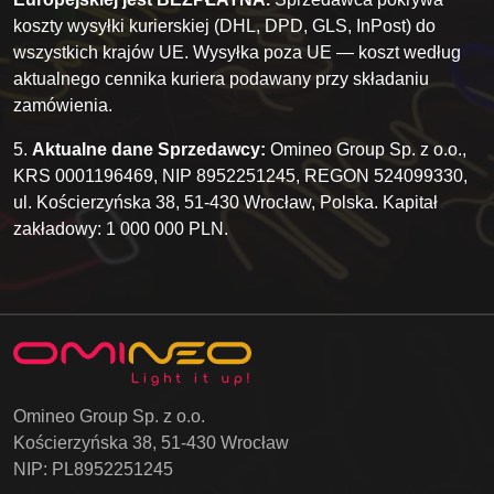
koszty wysyłki kurierskiej (DHL, DPD, GLS, InPost) do
wszystkich krajów UE. Wysyłka poza UE — koszt według
aktualnego cennika kuriera podawany przy składaniu
zamówienia.
5.
Aktualne dane Sprzedawcy:
Omineo Group Sp. z o.o.,
KRS 0001196469, NIP 8952251245, REGON 524099330,
ul. Kościerzyńska 38, 51-430 Wrocław, Polska. Kapitał
zakładowy: 1 000 000 PLN.
Omineo Group Sp. z o.o.
Kościerzyńska 38, 51-430 Wrocław
NIP: PL8952251245