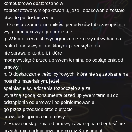
komputerowe dostarczane w
zapieczętowanym opakowaniu, jeżeli opakowanie zostało
otwarte po dostarczeniu.
f. O dostarczanie dzienników, periodyków lub czasopism, z
wyjątkiem umowy o prenumeratę.
g. W której cena lub wynagrodzenie zależy od wahań na
rynku finansowym, nad którymi przedsiębiorca
nie sprawuje kontroli, i które
mogą wystąpić przed upływem terminu do odstąpienia od
umowy.
h. O dostarczanie treści cyfrowych, które nie są zapisane na
nośniku materialnym, jeżeli
spełnianie świadczenia rozpoczęło się za
wyraźną zgodą konsumenta przed upływem terminu do
odstąpienia od umowy i po poinformowaniu
go przez przedsiębiorcę o utracie
prawa odstąpienia od umowy.
2. Prawo odstąpienia od umowy zawartej na odległość nie
przysługuje podmiotowi innemu niż Konsument.