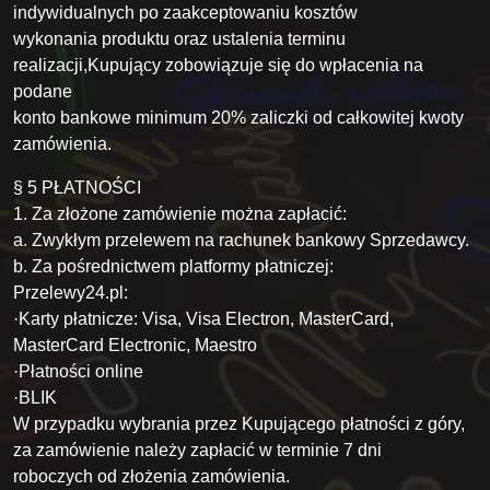
indywidualnych po zaakceptowaniu kosztów
wykonania produktu oraz ustalenia terminu
realizacji,Kupujący zobowiązuje się do wpłacenia na
podane
konto bankowe minimum 20% zaliczki od całkowitej kwoty
zamówienia.
§ 5 PŁATNOŚCI
1. Za złożone zamówienie można zapłacić:
a. Zwykłym przelewem na rachunek bankowy Sprzedawcy.
b. Za pośrednictwem platformy płatniczej:
Przelewy24.pl:
·Karty płatnicze: Visa, Visa Electron, MasterCard,
MasterCard Electronic, Maestro
·Płatności online
·BLIK
W przypadku wybrania przez Kupującego płatności z góry,
za zamówienie należy zapłacić w terminie 7 dni
roboczych od złożenia zamówienia.