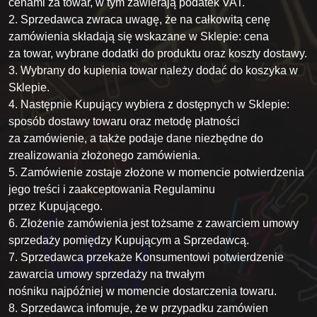
cenami za towar, w tym zawierają podatek VAT.
2. Sprzedawca zwraca uwagę, że na całkowitą cenę
zamówienia składają się wskazane w Sklepie: cena
za towar, wybrane dodatki do produktu oraz koszty dostawy.
3. Wybrany do kupienia towar należy dodać do koszyka w
Sklepie.
4. Następnie Kupujący wybiera z dostępnych w Sklepie:
sposób dostawy towaru oraz metodę płatności
za zamówienie, a także podaje dane niezbędne do
zrealizowania złożonego zamówienia.
5. Zamówienie zostaje złożone w momencie potwierdzenia
jego treści i zaakceptowania Regulaminu
przez Kupującego.
6. Złożenie zamówienia jest tożsame z zawarciem umowy
sprzedaży pomiędzy Kupującym a Sprzedawcą.
7. Sprzedawca przekaże Konsumentowi potwierdzenie
zawarcia umowy sprzedaży na trwałym
nośniku najpóźniej w momencie dostarczenia towaru.
8. Sprzedawca infomuje, że w przypadku zamówien