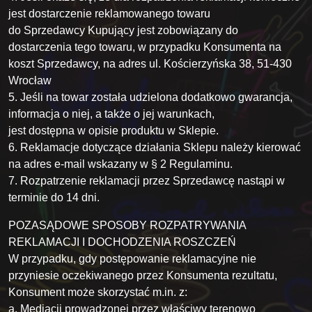
jest dostarczenie reklamowanego towaru
do Sprzedawcy Kupujący jest zobowiązany do
dostarczenia tego towaru, w przypadku Konsumenta na
koszt Sprzedawcy, na adres ul. Kościerzyńska 38, 51-430
Wrocław
5. Jeśli na towar została udzielona dodatkowo gwarancja,
informacja o niej, a także o jej warunkach,
jest dostępna w opisie produktu w Sklepie.
6. Reklamacje dotyczące działania Sklepu należy kierować
na adres e-mail wskazany w § 2 Regulaminu.
7. Rozpatrzenie reklamacji przez Sprzedawcę nastąpi w
terminie do 14 dni.
POZASĄDOWE SPOSOBY ROZPATRYWANIA
REKLAMACJI I DOCHODZENIA ROSZCZEŃ
W przypadku, gdy postępowanie reklamacyjne nie
przyniesie oczekiwanego przez Konsumenta rezultatu,
Konsument może skorzystać m.in. z:
a. Mediacji prowadzonej przez właściwy terenowo