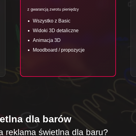
z gwarancją zwrotu pieniędzy
Wszystko z Basic
Widoki 3D detaliczne
Animacja 3D
Moodboard / propozycje
tlna dla barów
na reklama świetlna dla baru?