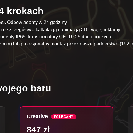
4 krokach
ysł. Odpowiadamy w 24 godziny.
ze szczegółową kalkulacją i animacją 3D Twojej reklamy.
nenty IP65, transformatory CE. 10-25 dni roboczych.
 min) lub profesjonalny montaż przez nasze partnerstwo (192 
wojego baru
Creative
POLECANY
847 zł