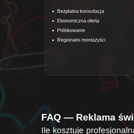
Bezpłatna konsultacja
Ekonomiczna oferta
Próbkowanie
Regionalni montażyści
FAQ — Reklama świe
Ile kosztuje profesjonal