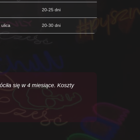
20-25 dni
 ulica
20-30 dni
óciła się w 4 miesiące. Koszty