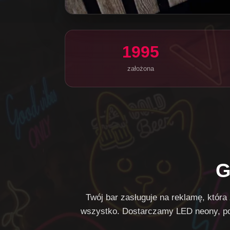
1995
założona
G
Twój bar zasługuje na reklamę, która
wszystko. Dostarczamy LED neony, pod