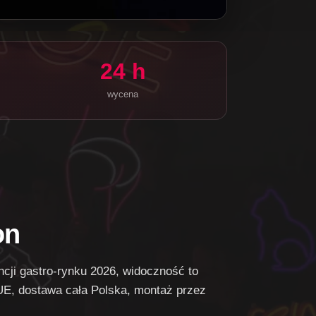
24 h
wycena
on
cji gastro-rynku 2026, widoczność to
UE, dostawa cała Polska, montaż przez