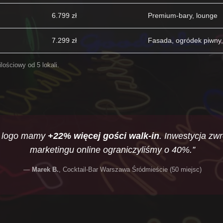
6.799 zł
Premium-bary, lounge
7.299 zł
Fasada, ogródek piwny,
lościowy od 5 lokali.
go logo mamy
+22% więcej gości walk-in
. Inwestycja zwr
marketingu online ograniczyliśmy o 40%.”
Marek B.
, Cocktail-Bar Warszawa Śródmieście (50 miejsc)