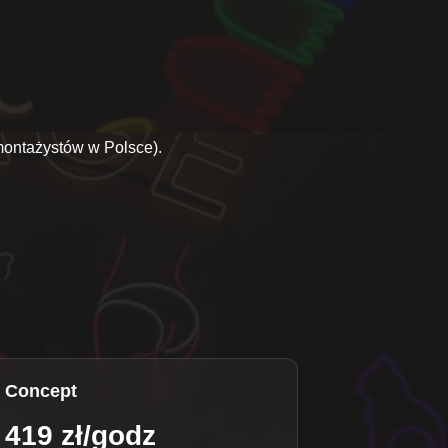
montażystów w Polsce).
Concept
419 zł/godz