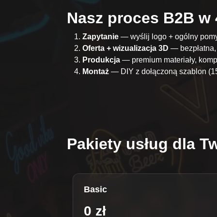
Nasz proces B2B w 
Zapytanie
— wyślij logo + ogólny pom
Oferta + wizualizacja 3D
— bezpłatna, 
Produkcja
— premium materiały, kompo
Montaż
— DIY z dołączoną szablon (15
Pakiety usług dla T
Basic
0 zł