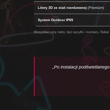
Litery 3D ze stali nierdzewnej
(Premium)
System Outdoor IP65
Wszystkie ceny netto, bez wysyłki i montażu. Rabat i
„Po instalacji podświetlane