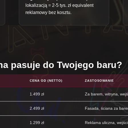
lokalizacją = 2-5 tys. zł equivalent
reklamowy bez kosztu.
lna pasuje do Twojego baru?
CENA OD (NETTO)
ZASTOSOWANIE
1.499 zł
Za barem, witryna, wejś
2.499 zł
Fasada, ściana za bar
1.299 zł
Reklama uliczna, wejśc