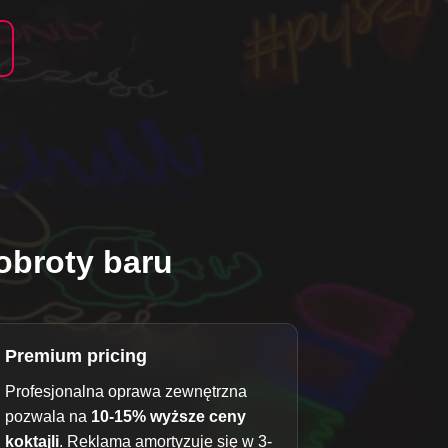
obroty baru
Premium pricing
Profesjonalna oprawa zewnętrzna
pozwala na
10-15% wyższe ceny
koktajli
. Reklama amortyzuje się w 3-