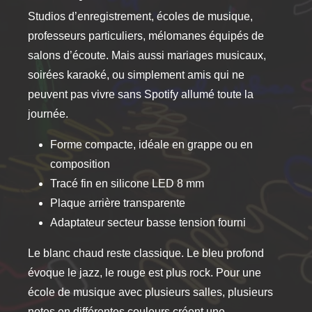
produit
Studios d’enregistrement, écoles de musique,
professeurs particuliers, mélomanes équipés de
salons d’écoute. Mais aussi mariages musicaux,
soirées karaoké, ou simplement amis qui ne
peuvent pas vivre sans Spotify allumé toute la
journée.
Forme compacte, idéale en grappe ou en
composition
Tracé fin en silicone LED 8 mm
Plaque arrière transparente
Adaptateur secteur basse tension fourni
Le blanc chaud reste classique. Le bleu profond
évoque le jazz, le rouge est plus rock. Pour une
école de musique avec plusieurs salles, plusieurs
notes en différentes couleurs créent une