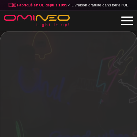
🇪🇺 Fabriqué en UE depuis 1995
✓ Livraison gratuite dans toute l'UE
Skip to main content