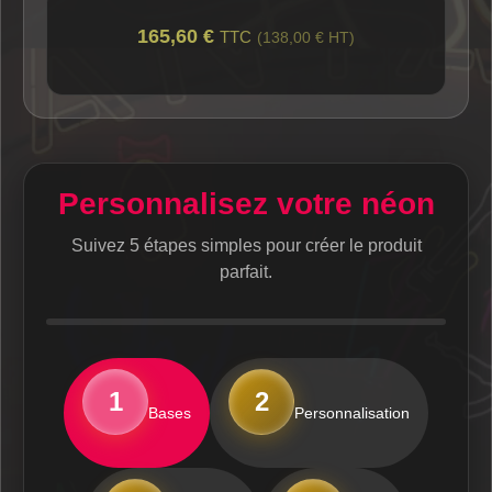
165,60 €
TTC
(138,00 € HT)
Personnalisez votre néon
Suivez 5 étapes simples pour créer le produit
parfait.
1
2
Bases
Personnalisation