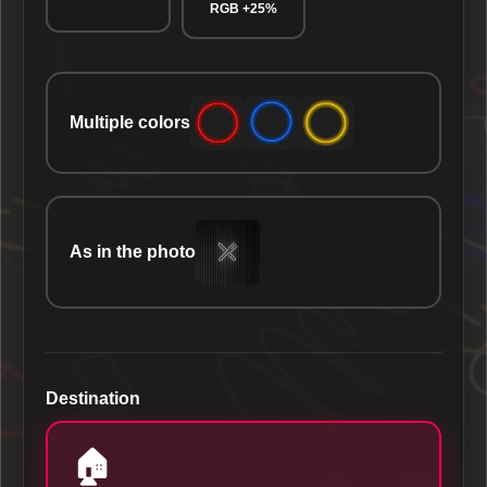
RGB +25%
Multiple colors
As in the photo
Destination
🏠