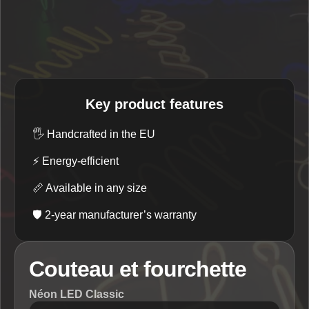
Key product features
🖐️
Handcrafted in the EU
⚡
Energy-efficient
📏
Available in any size
🛡️
2-year manufacturer’s warranty
Couteau et fourchette
Néon LED Classic