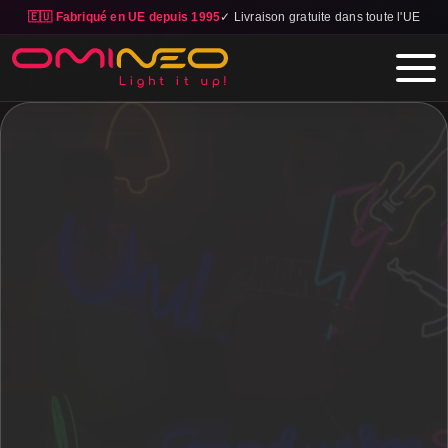
🇪🇺 Fabriqué en UE depuis 1995
✓ Livraison gratuite dans toute l'UE
Skip to main content