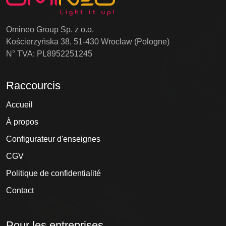
Omineo Group Sp. z o.o.
Kościerzyńska 38, 51-430 Wrocław (Pologne)
N° TVA: PL8952251245
Raccourcis
Accueil
À propos
Configurateur d'enseignes
CGV
Politique de confidentialité
Contact
Pour les entreprises