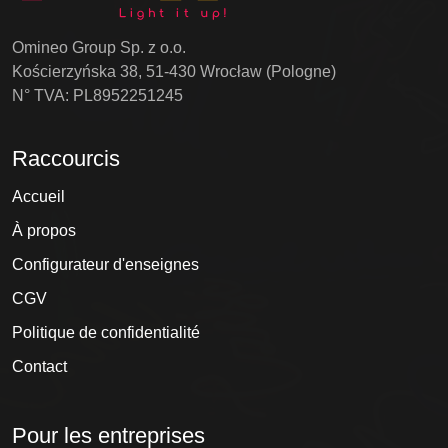
Omineo Group Sp. z o.o.
Kościerzyńska 38, 51-430 Wrocław (Pologne)
N° TVA: PL8952251245
Raccourcis
Accueil
À propos
Configurateur d'enseignes
CGV
Politique de confidentialité
Contact
Pour les entreprises