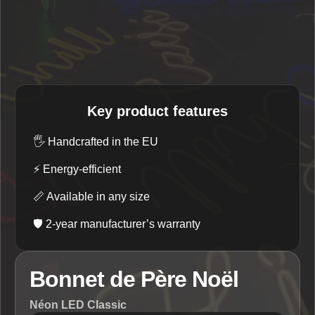
Key product features
🖐️
Handcrafted in the EU
⚡
Energy-efficient
📏
Available in any size
🛡️
2-year manufacturer’s warranty
Bonnet de Père Noël
Néon LED Classic