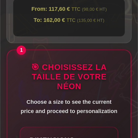
From: 117,60 €
TTC
(98,00 € HT)
To: 162,00 €
TTC
(135,00 € HT)
🎯 CHOISISSEZ LA
TAILLE DE VOTRE
NÉON
Choose a size to see the current
price and proceed to personalization