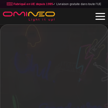
🇪🇺 Fabriqué en UE depuis 1995
✓ Livraison gratuite dans toute l'UE
Skip to main content