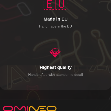
🇪🇺
Made in EU
Handmade in the EU
💎
Highest quality
Handcrafted with attention to detail