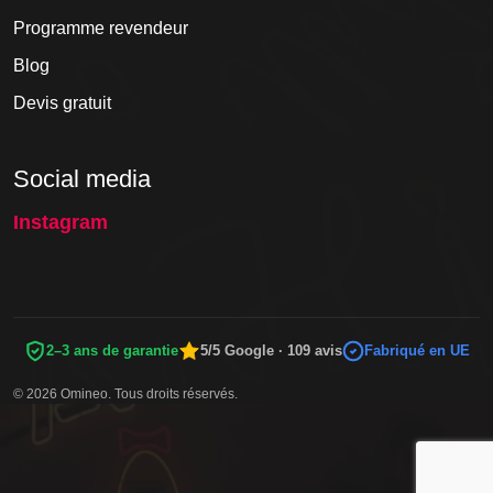
Programme revendeur
Blog
Devis gratuit
Social media
Instagram
2–3 ans de garantie
5/5 Google · 109 avis
Fabriqué en UE
© 2026 Omineo. Tous droits réservés.