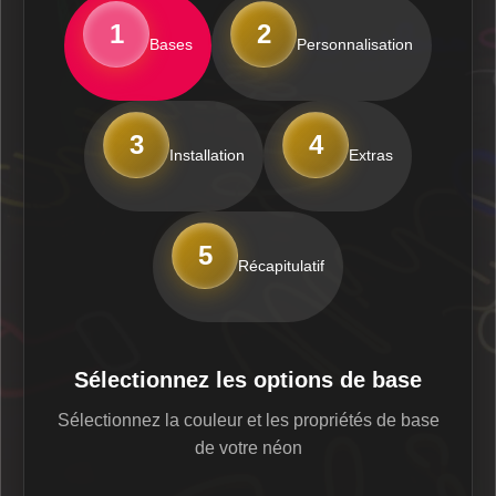
1
2
Bases
Personnalisation
3
4
Installation
Extras
5
Récapitulatif
Sélectionnez les options de base
Sélectionnez la couleur et les propriétés de base
de votre néon