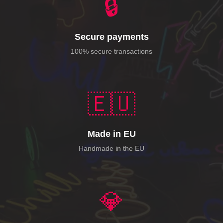
🔒
Secure payments
100% secure transactions
🇪🇺
Made in EU
Handmade in the EU
💎