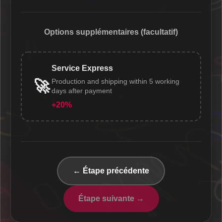
Options supplémentaires (facultatif)
Service Express
Production and shipping within 5 working
🚀
days after payment
+20%
← Étape précédente
Étape suivante →