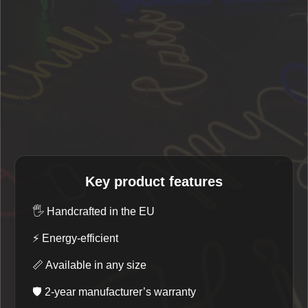
Key product features
🖐️
Handcrafted in the EU
⚡
Energy-efficient
📏
Available in any size
🛡️
2-year manufacturer’s warranty