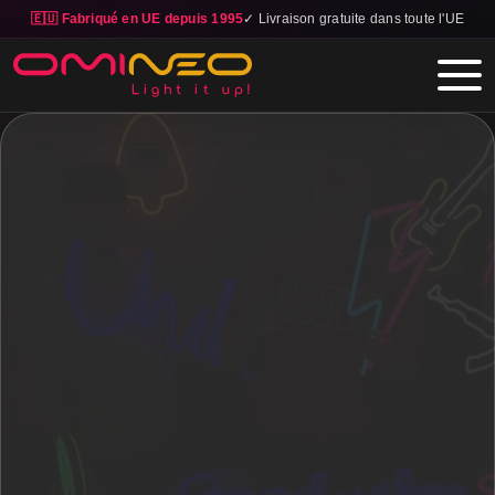
🇪🇺 Fabriqué en UE depuis 1995
✓ Livraison gratuite dans toute l'UE
Skip to main content