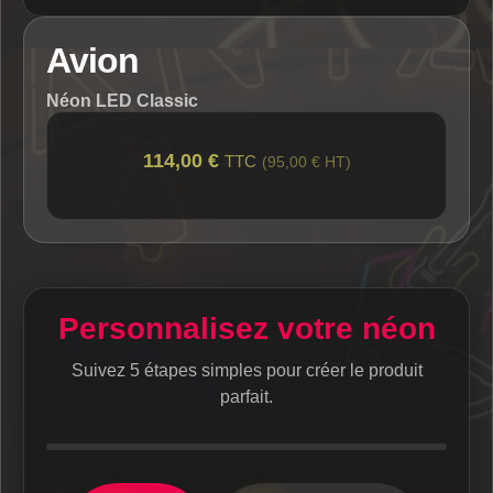
Avion
Néon LED Classic
114,00 €
TTC
(95,00 € HT)
Personnalisez votre néon
Suivez 5 étapes simples pour créer le produit
parfait.