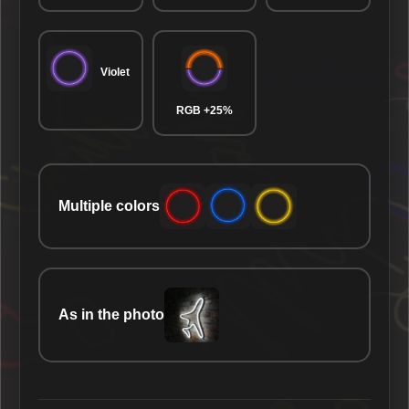
Violet
RGB +25%
Multiple colors
As in the photo