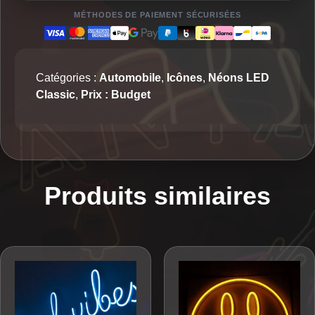
MÉTHODES DE PAIEMENT SÉCURISÉES
Catégories :
Automobile
,
Icônes
,
Néons LED
Classic
,
Prix : Budget
Produits similaires