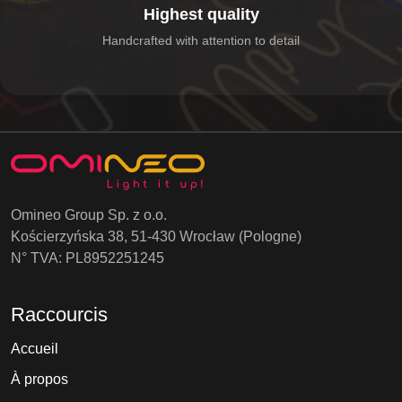
Highest quality
Handcrafted with attention to detail
Omineo Group Sp. z o.o.
Kościerzyńska 38, 51-430 Wrocław (Pologne)
N° TVA: PL8952251245
Raccourcis
Accueil
À propos