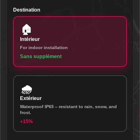
Destination
🏠
Intérieur
For indoor installation
Sans supplément
🌧️
Extérieur
Waterproof IP65 – resistant to rain, snow, and
frost.
+15%