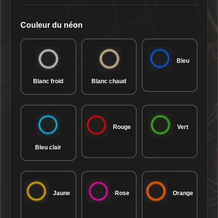
Couleur du néon
Bleu
Blanc froid
Blanc chaud
Rouge
Vert
Bleu clair
Jaune
Rose
Orange