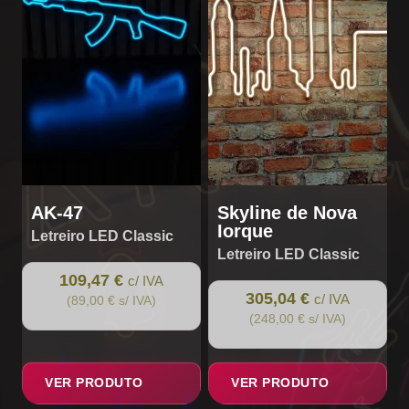
AK-47
Skyline de Nova
Iorque
Letreiro LED Classic
Letreiro LED Classic
109,47 €
c/ IVA
305,04 €
c/ IVA
(89,00 € s/ IVA)
(248,00 € s/ IVA)
VER PRODUTO
VER PRODUTO