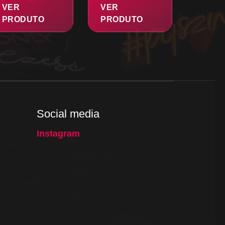
VER
VER
PRODUTO
PRODUTO
Social media
Instagram