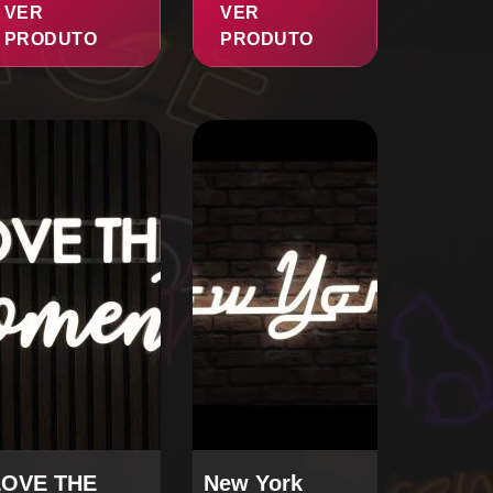
VER
VER
PRODUTO
PRODUTO
LOVE THE
New York