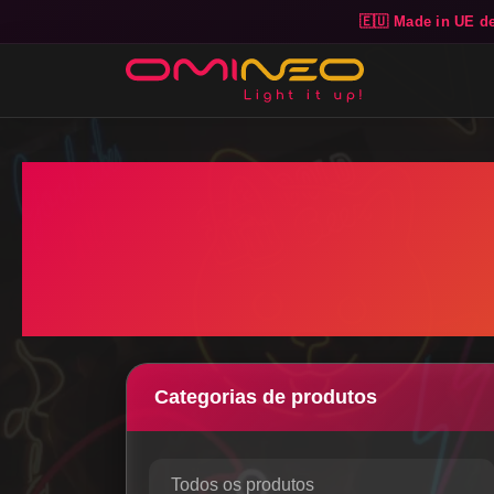
🇪🇺 Made in UE d
Skip to main content
Categorias de produtos
Todos os produtos