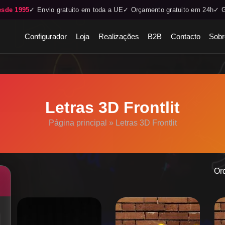
esde 1995
✓ Envio gratuito em toda a UE
✓ Orçamento gratuito em 24h
✓ G
Configurador
Loja
Realizações
B2B
Contacto
Sobr
Letras 3D Frontlit
Página principal
»
Letras 3D Frontlit
Or