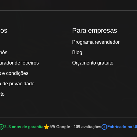
hos
Para empresas
Programa revendedor
nós
Blog
urador de letreiros
Orçamento gratuito
 e condições
ca de privacidade
to
2–3 anos de garantia
5/5 Google · 109 avaliações
Fabricado na U