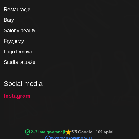
Restauracje
Bary
Salony beauty
Fryzjerzy
Logo firmowe
Studia tatuażu
Social media
Instagram
2–3 lata gwarancji
5/5 Google · 109 opinii
Wyprodukowano w UE