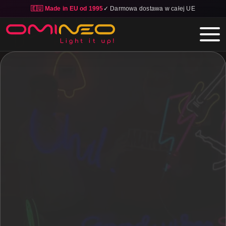
🇪🇺 Made in EU od 1995
✓ Darmowa dostawa w całej UE
Skip to main content