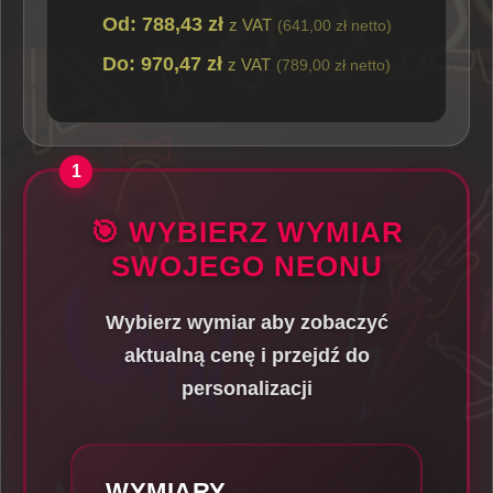
Od: 788,43 zł
z VAT
(641,00 zł netto)
Do: 970,47 zł
z VAT
(789,00 zł netto)
🎯 WYBIERZ WYMIAR
SWOJEGO NEONU
Wybierz wymiar aby zobaczyć
aktualną cenę i przejdź do
personalizacji
WYMIARY