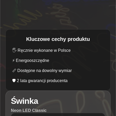
Kluczowe cechy produktu
🖐️
Ręcznie wykonane w Polsce
⚡
Energooszczędne
📏
Dostępne na dowolny wymiar
🛡️
2 lata gwarancji producenta
Świnka
Neon LED Classic