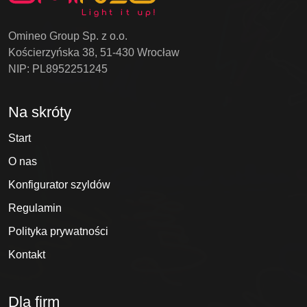
Omineo Group Sp. z o.o.
Kościerzyńska 38, 51-430 Wrocław
NIP: PL8952251245
Na skróty
Start
O nas
Konfigurator szyldów
Regulamin
Polityka prywatności
Kontakt
Dla firm