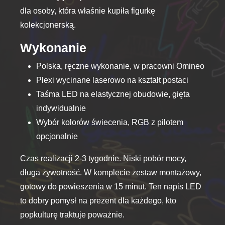
dla osoby, która właśnie kupiła figurkę
kolekcjonerską.
Wykonanie
Polska, ręczne wykonanie, w pracowni Omineo
Plexi wycinane laserowo na kształt postaci
Taśma LED na elastycznej obudowie, gięta
indywidualnie
Wybór kolorów świecenia, RGB z pilotem
opcjonalnie
Czas realizacji 2-3 tygodnie. Niski pobór mocy,
długa żywotność. W komplecie zestaw montażowy,
gotowy do powieszenia w 15 minut. Ten napis LED
to dobry pomysł na prezent dla każdego, kto
popkulturę traktuje poważnie.