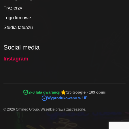
Fryzjerzy
Logo firmowe
Studia tatuażu
Social media
Instagram
2–3 lata gwarancji
5/5 Google · 109 opinii
Wyprodukowano w UE
© 2026 Omineo Group. Wszelkie prawa zastrzeżone.