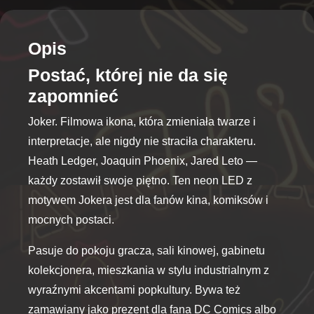
Opis
Postać, której nie da się
zapomnieć
Joker. Filmowa ikona, która zmieniała twarze i
interpretacje, ale nigdy nie straciła charakteru.
Heath Ledger, Joaquin Phoenix, Jared Leto —
każdy zostawił swoje piętno. Ten neon LED z
motywem Jokera jest dla fanów kina, komiksów i
mocnych postaci.
Pasuje do pokoju gracza, sali kinowej, gabinetu
kolekcjonera, mieszkania w stylu industrialnym z
wyraźnymi akcentami popkultury. Bywa też
zamawiany jako prezent dla fana DC Comics albo