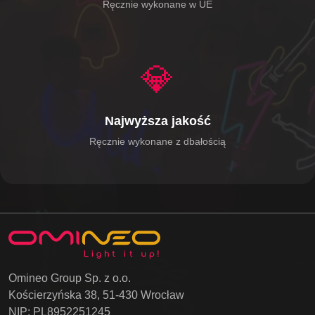
Ręcznie wykonane w UE
💎
Najwyższa jakość
Ręcznie wykonane z dbałością
Omineo Group Sp. z o.o.
Kościerzyńska 38, 51-430 Wrocław
NIP: PL8952251245