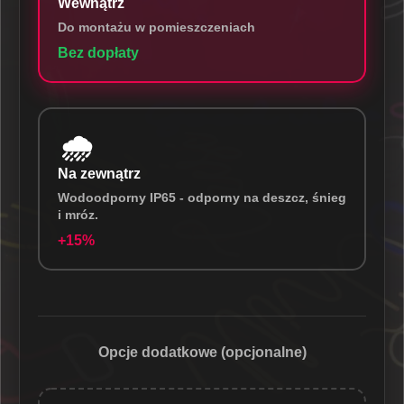
Wewnątrz
Do montażu w pomieszczeniach
Bez dopłaty
🌧️
Na zewnątrz
Wodoodporny IP65 - odporny na deszcz, śnieg
i mróz.
+15%
Opcje dodatkowe (opcjonalne)