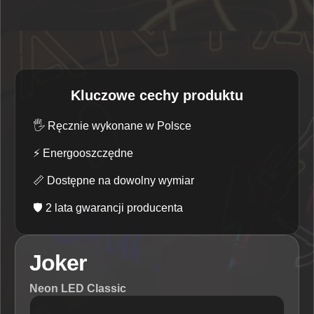
Kluczowe cechy produktu
🖐️
Ręcznie wykonane w Polsce
⚡
Energooszczędne
📏
Dostępne na dowolny wymiar
🛡️
2 lata gwarancji producenta
Joker
Neon LED Classic