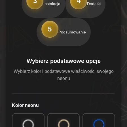
3
4
Instalacja
Dodatki
5
Podsumowanie
Wybierz podstawowe opcje
Wybierz kolor i podstawowe właściwości swojego
neonu
Kolor neonu