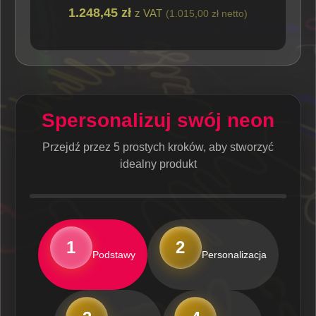
1.248,45 zł
z VAT
(1.015,00 zł netto)
Spersonalizuj swój neon
Przejdź przez 5 prostych kroków, aby stworzyć
idealny produkt
1
2
Podstawy
Personalizacja