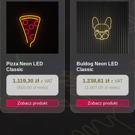
Pizza
Neon LED
Buldog
Neon LED
Classic
Classic
1.119,30 zł
1.238,61 zł
z VAT
z VAT
(910,00 zł netto)
(1.007,00 zł netto)
Zobacz produkt
Zobacz produkt