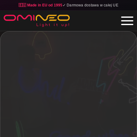
🇪🇺 Made in EU od 1995
✓ Darmowa dostawa w całej UE
Skip to main content