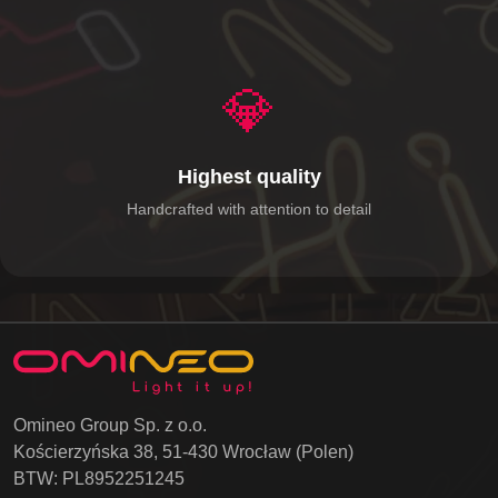
💎
Highest quality
Handcrafted with attention to detail
Omineo Group Sp. z o.o.
Kościerzyńska 38, 51-430 Wrocław (Polen)
BTW: PL8952251245