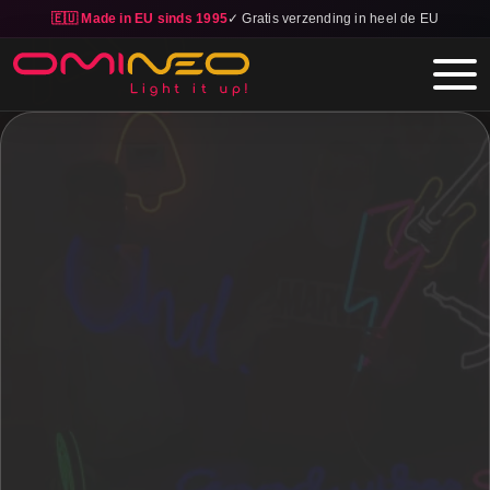
🇪🇺 Made in EU sinds 1995
✓ Gratis verzending in heel de EU
Skip to main content