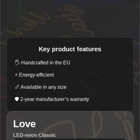
Key product features
🖐️
Handcrafted in the EU
⚡
Energy-efficient
📏
Available in any size
🛡️
2-year manufacturer’s warranty
Love
LED-neon Classic