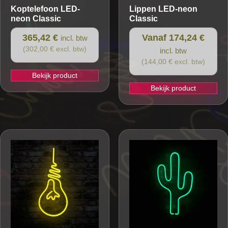
Koptelefoon
LED-
Lippen
LED-neon
neon Classic
Classic
365,42 €
Vanaf 174,24 €
incl. btw
(302,00 € excl. btw)
incl. btw
(144,00 € excl. btw)
Bekijk product
Bekijk product
Dit
product
heeft
meerdere
variaties.
Deze
optie
kan
gekozen
worden
op