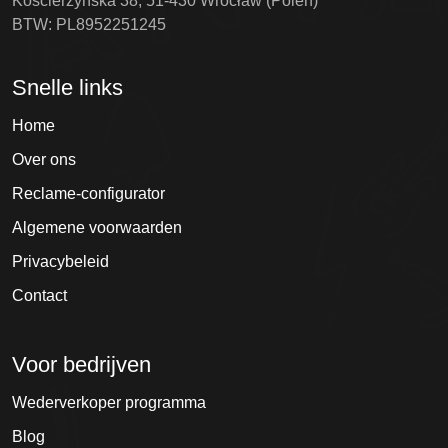
Kościerzyńska 38, 51-430 Wrocław (Polen)
BTW: PL8952251245
Snelle links
Home
Over ons
Reclame-configurator
Algemene voorwaarden
Privacybeleid
Contact
Voor bedrijven
Wederverkoper programma
Blog