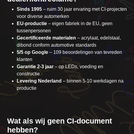
Sinds 1995
– ruim 30 jaar ervaring met CI-projecten
voor diverse automerken
EU-productie
– eigen fabriek in de EU, geen
tussenpersonen
Gecertificeerde materialen
– acrylaat, edelstaal,
dibond conform automotive standards
5/5 op Google
– 109 beoordelingen van tevreden
klanten
Garantie 2-3 jaar
– op LEDs, voeding en
constructie
Levering Nederland
– binnen 5-10 werkdagen na
productie
Wat als wij geen CI-document
hebben?