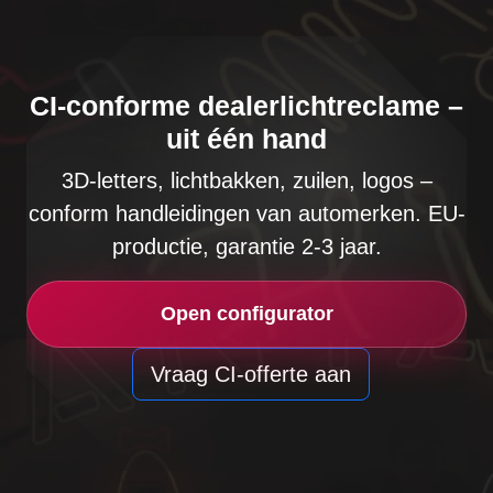
CI-conforme dealerlichtreclame –
uit één hand
3D-letters, lichtbakken, zuilen, logos –
conform handleidingen van automerken. EU-
productie, garantie 2-3 jaar.
Open configurator
Vraag CI-offerte aan