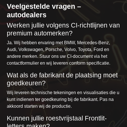
Veelgestelde vragen –
autodealers
Werken jullie volgens CI-richtlijnen van
premium automerken?
Ja. Wij hebben ervaring met BMW, Mercedes-Benz,
Audi, Volkswagen, Porsche, Volvo, Toyota, Ford en
andere merken. Stuur ons uw CI-document via het
contactformulier
en wij leveren conform specificatie.
Wat als de fabrikant de plaatsing moet
goedkeuren?
Wij leveren technische tekeningen en visualisaties die u
kunt indienen ter goedkeuring bij de fabrikant. Pas na
akkoord starten wij de productie.
Kunnen jullie roestvrijstaal Frontlit-
letters maken?