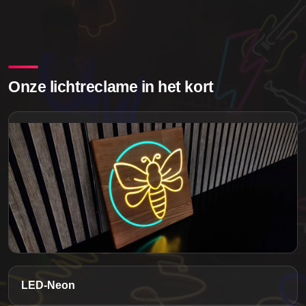
Onze lichtreclame in het kort
LED-Neon