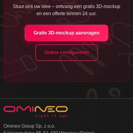
Stuur ons uw idee – ontvang een gratis 3D-mockup
en een offerte binnen 24 uur.
Gratis 3D-mockup aanvragen
Online configureren
Omineo Group Sp. z o.o.