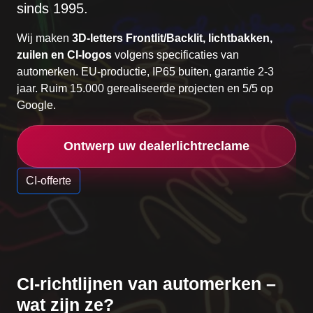
sinds 1995.
Wij maken
3D-letters Frontlit/Backlit, lichtbakken,
zuilen en CI-logos
volgens specificaties van
automerken. EU-productie, IP65 buiten, garantie 2-3
jaar. Ruim 15.000 gerealiseerde projecten en 5/5 op
Google.
Ontwerp uw dealerlichtreclame
CI-offerte
CI-richtlijnen van automerken –
wat zijn ze?