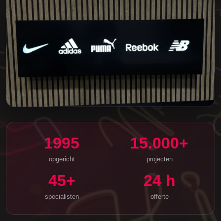
1995
15.000+
opgericht
projecten
45+
24 h
specialisten
offerte