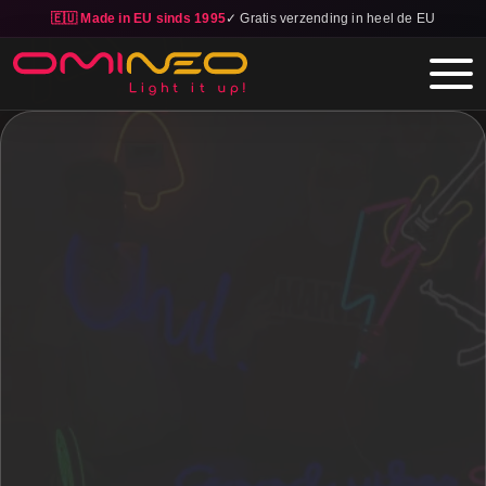
🇪🇺 Made in EU sinds 1995
✓ Gratis verzending in heel de EU
Skip to main content