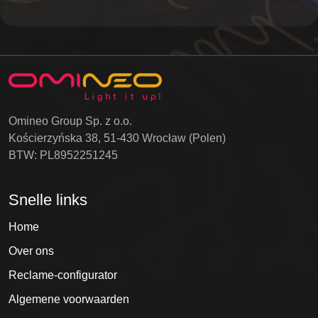
Omineo Group Sp. z o.o.
Kościerzyńska 38, 51-430 Wrocław (Polen)
BTW: PL8952251245
Snelle links
Home
Over ons
Reclame-configurator
Algemene voorwaarden