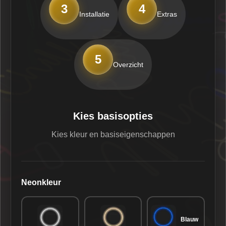
3
4
Installatie
Extras
5
Overzicht
Kies basisopties
Kies kleur en basiseigenschappen
Neonkleur
Blauw