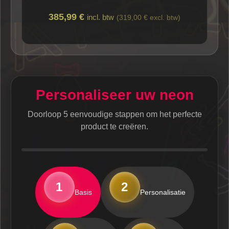
385,99 €
incl. btw
(319,00 € excl. btw)
Personaliseer uw neon
Doorloop 5 eenvoudige stappen om het perfecte
product te creëren.
1
2
Basis
Personalisatie