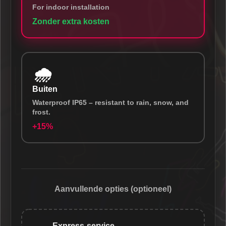
For indoor installation
Zonder extra kosten
🌧️
Buiten
Waterproof IP65 – resistant to rain, snow, and
frost.
+15%
Aanvullende opties (optioneel)
Express-service