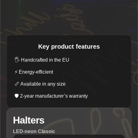
Key product features
🖐️
Handcrafted in the EU
⚡
Energy-efficient
📏
Available in any size
🛡️
2-year manufacturer’s warranty
Halters
LED-neon Classic