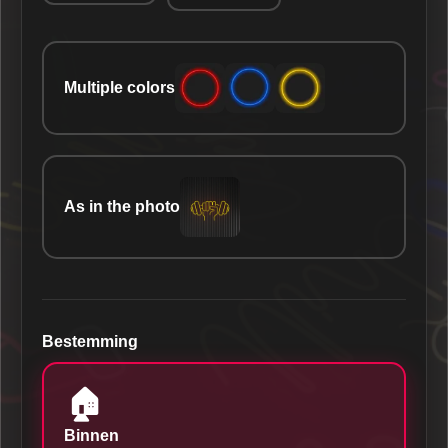
Multiple colors
As in the photo
Bestemming
🏠
Binnen