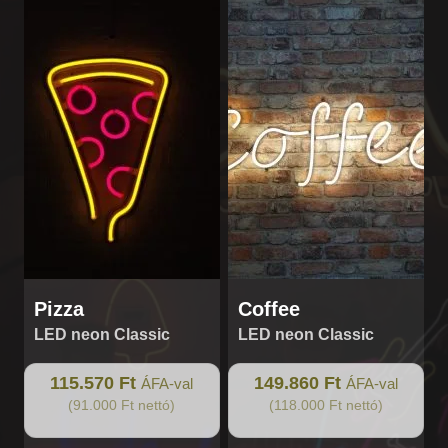
Pizza
Coffee
LED neon Classic
LED neon Classic
115.570 Ft
149.860 Ft
ÁFA-val
ÁFA-val
(91.000 Ft nettó)
(118.000 Ft nettó)