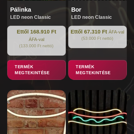
Pálinka
Bor
LED neon Classic
LED neon Classic
Ettől 168.910 Ft
Ettől 67.310 Ft
ÁFA-val
(53.000 Ft nettó)
ÁFA-val
(133.000 Ft nettó)
TERMÉK
TERMÉK
MEGTEKINTÉSE
MEGTEKINTÉSE