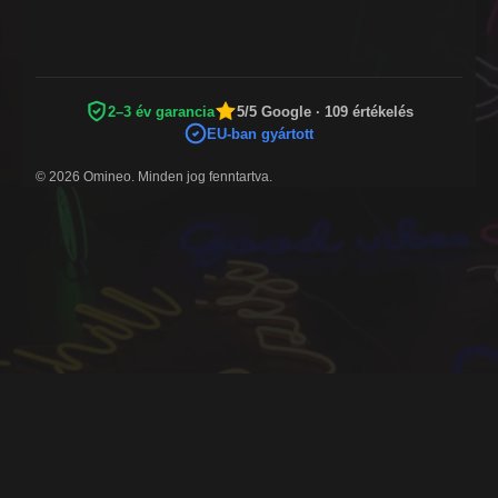
2–3 év garancia
5/5 Google · 109 értékelés
EU-ban gyártott
© 2026 Omineo. Minden jog fenntartva.
BIZTONSÁGOS FIZETÉSI MÓDOK