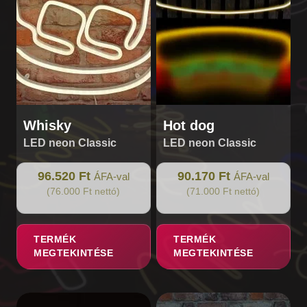
Whisky
Hot dog
LED neon Classic
LED neon Classic
96.520 Ft
90.170 Ft
ÁFA-val
ÁFA-val
(76.000 Ft nettó)
(71.000 Ft nettó)
TERMÉK
TERMÉK
MEGTEKINTÉSE
MEGTEKINTÉSE