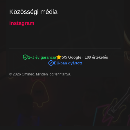
Közösségi média
Instagram
2–3 év garancia
5/5 Google · 109 értékelés
EU-ban gyártott
© 2026 Omineo. Minden jog fenntartva.