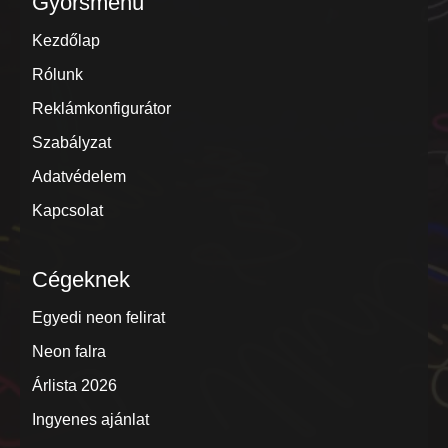
Gyorsmenü
Kezdőlap
Rólunk
Reklámkonfigurátor
Szabályzat
Adatvédelem
Kapcsolat
Cégeknek
Egyedi neon felirat
Neon falra
Árlista 2026
Ingyenes ajánlat