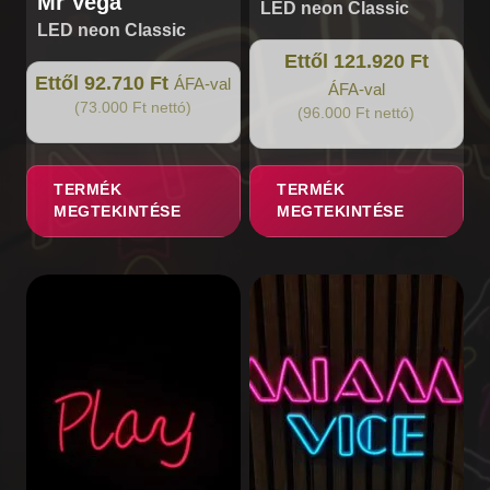
Mr Vega
LED neon Classic
LED neon Classic
Ettől 121.920 Ft
Ettől 92.710 Ft
ÁFA-val
ÁFA-val
(73.000 Ft nettó)
(96.000 Ft nettó)
TERMÉK
TERMÉK
MEGTEKINTÉSE
MEGTEKINTÉSE