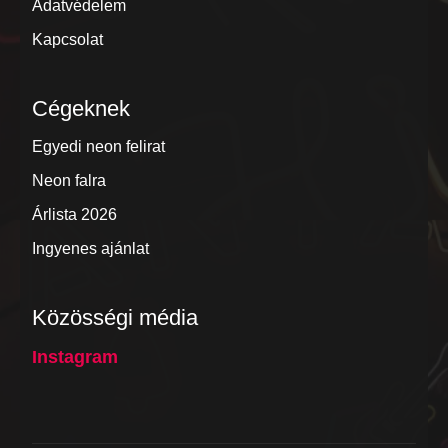
Adatvédelem
Kapcsolat
Cégeknek
Egyedi neon felirat
Neon falra
Árlista 2026
Ingyenes ajánlat
Közösségi média
Instagram