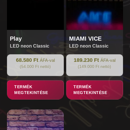
Play
MIAMI VICE
LED neon Classic
LED neon Classic
68.580 Ft
189.230 Ft
ÁFA-val
ÁFA-val
(54.000 Ft nettó)
(149.000 Ft nettó)
TERMÉK
TERMÉK
MEGTEKINTÉSE
MEGTEKINTÉSE