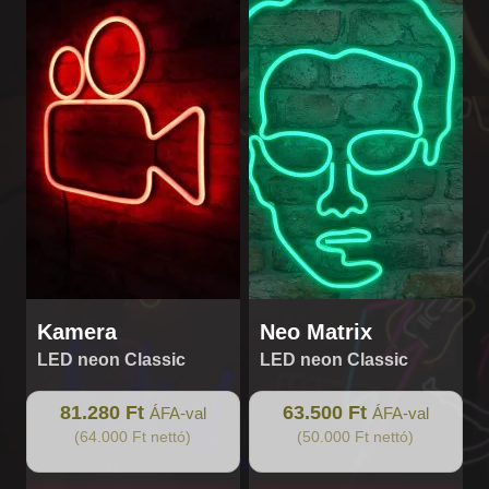
Kamera
Neo Matrix
LED neon Classic
LED neon Classic
81.280 Ft
63.500 Ft
ÁFA-val
ÁFA-val
(64.000 Ft nettó)
(50.000 Ft nettó)