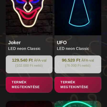
Joker
UFO
LED neon Classic
LED neon Classic
129.540 Ft
96.520 Ft
ÁFA-val
ÁFA-val
(102.000 Ft nettó)
(76.000 Ft nettó)
TERMÉK
TERMÉK
MEGTEKINTÉSE
MEGTEKINTÉSE