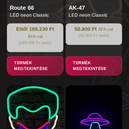
Route 66
AK-47
LED neon Classic
LED neon Classic
Ettől 189.230 Ft
50.800 Ft
ÁFA-val
(40.000 Ft nettó)
ÁFA-val
(149.000 Ft nettó)
TERMÉK
TERMÉK
MEGTEKINTÉSE
MEGTEKINTÉSE