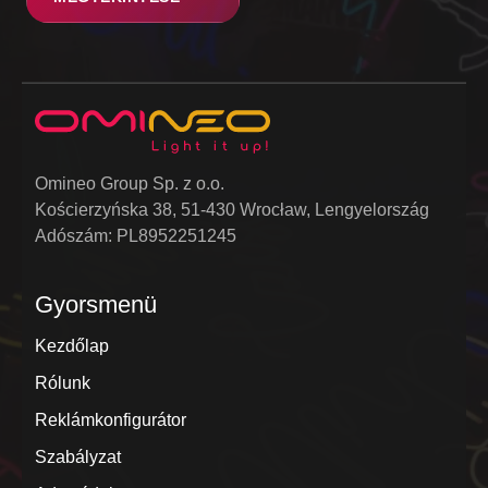
Omineo Group Sp. z o.o.
Kościerzyńska 38, 51-430 Wrocław, Lengyelország
Adószám: PL8952251245
Gyorsmenü
Kezdőlap
Rólunk
Reklámkonfigurátor
Szabályzat