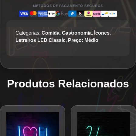
MÉTODOS DE PAGAMENTO SEGUROS
Categorias:
Comida
,
Gastronomia
,
Ícones
,
Letreiros LED Classic
,
Preço: Médio
Produtos Relacionados