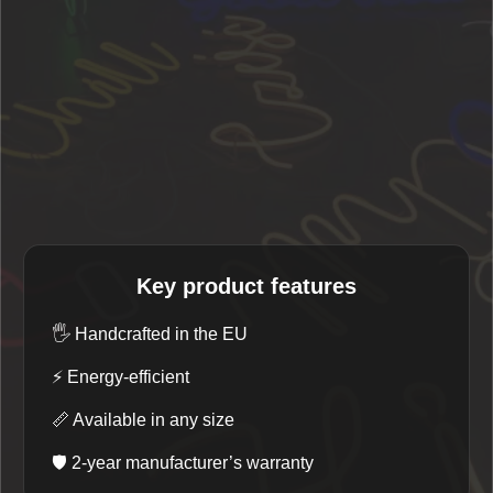
Key product features
🖐️
Handcrafted in the EU
⚡
Energy-efficient
📏
Available in any size
🛡️
2-year manufacturer’s warranty