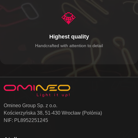
💎
Highest quality
Handcrafted with attention to detail
Omineo Group Sp. z o.o.
Kościerzyńska 38, 51-430 Wrocław (Polónia)
NIF: PL8952251245