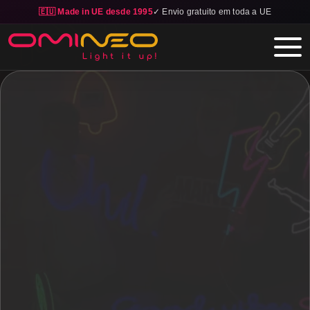
🇪🇺 Made in UE desde 1995
✓ Envio gratuito em toda a UE
Skip to main content