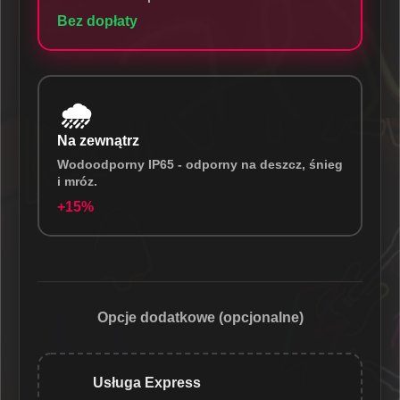
Bez dopłaty
🌧️
Na zewnątrz
Wodoodporny IP65 - odporny na deszcz, śnieg
i mróz.
+15%
Opcje dodatkowe (opcjonalne)
Usługa Express