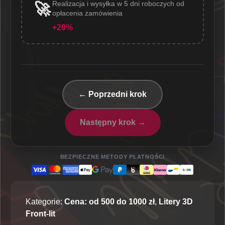
Realizacja i wysyłka w 5 dni roboczych od
🚀
opłacenia zamówienia
+20%
← Poprzedni krok
Następny krok →
BEZPIECZNE METODY PŁATNOŚCI
Kategorie:
Cena: od 500 do 1000 zł
,
Litery 3D
Front-lit