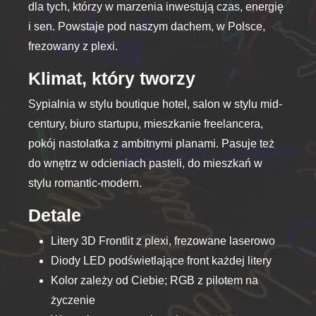
dla tych, którzy w marzenia inwestują czas, energię
i sen. Powstaje pod naszym dachem, w Polsce,
frezowany z plexi.
Klimat, który tworzy
Sypialnia w stylu boutique hotel, salon w stylu mid-
century, biuro startupu, mieszkanie freelancera,
pokój nastolatka z ambitnymi planami. Pasuje też
do wnętrz w odcieniach pasteli, do mieszkań w
stylu romantic-modern.
Detale
Litery 3D Frontlit z plexi, frezowane laserowo
Diody LED podświetlające front każdej litery
Kolor zależy od Ciebie; RGB z pilotem na
życzenie