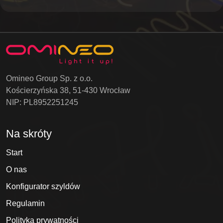
Omineo Group Sp. z o.o.
Kościerzyńska 38, 51-430 Wrocław
NIP: PL8952251245
Na skróty
Start
O nas
Konfigurator szyldów
Regulamin
Polityka prywatności