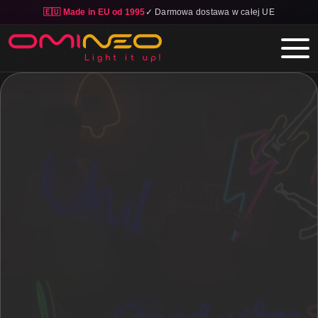
🇪🇺 Made in EU od 1995
✓ Darmowa dostawa w całej UE
Skip to main content