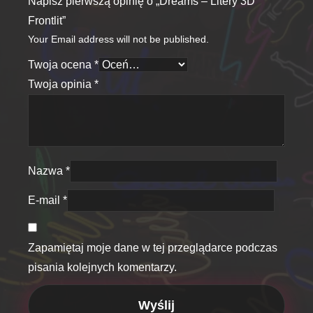
Napisz pierwszą opinię o „Dreams – Litery 3D
Frontlit”
Your Email address will not be published.
Twoja ocena
*
Twoja opinia
*
Nazwa
*
E-mail
*
Zapamiętaj moje dane w tej przeglądarce podczas
pisania kolejnych komentarzy.