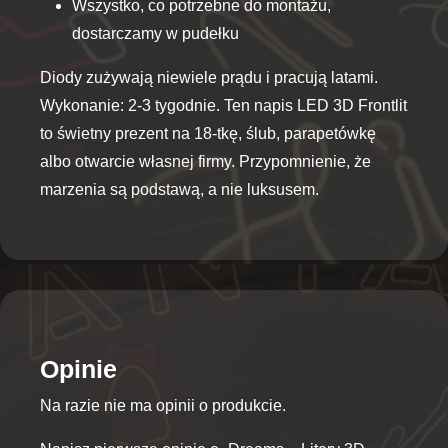
Wszystko, co potrzebne do montażu,
dostarczamy w pudełku
Diody zużywają niewiele prądu i pracują latami.
Wykonanie: 2-3 tygodnie. Ten napis LED 3D Frontlit
to świetny prezent na 18-tkę, ślub, parapetówkę
albo otwarcie własnej firmy. Przypomnienie, że
marzenia są podstawą, a nie luksusem.
Opinie
Na razie nie ma opinii o produkcie.