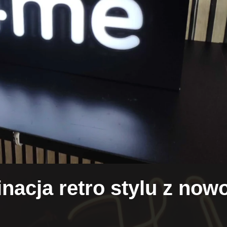
acja retro stylu z now