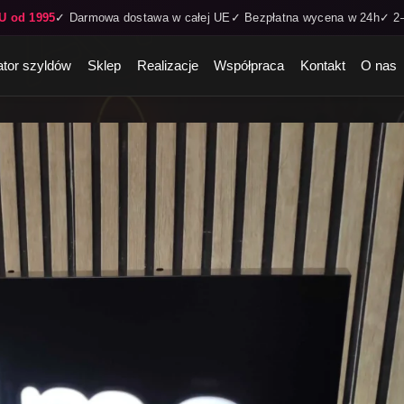
U od 1995
✓ Darmowa dostawa w całej UE
✓ Bezpłatna wycena w 24h
✓ 2–
ator szyldów
Sklep
Realizacje
Współpraca
Kontakt
O nas