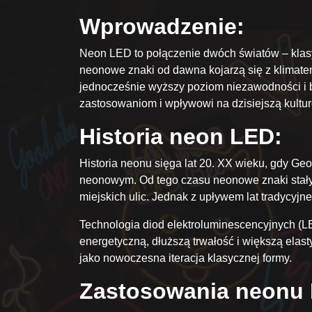
Wprowadzenie:
Neon LED to połączenie dwóch światów – klas
neonowe znaki od dawna kojarzą się z klimatem
jednocześnie wyższy poziom niezawodności i be
zastosowaniom i wpływowi na dzisiejszą kultur
Historia neon LED:
Historia neonu sięga lat 20. XX wieku, gdy Geo
neonowym. Od tego czasu neonowe znaki stały 
miejskich ulic. Jednak z upływem lat tradycy
Technologia diod elektroluminescencyjnych (LE
energetyczną, dłuższą trwałość i większą ela
jako nowoczesna iteracja klasycznej formy.
Zastosowania neonu