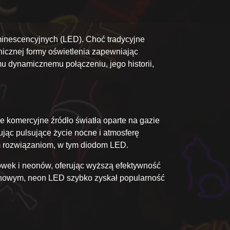
minescencyjnych (LED). Choć tradycyjne
nicznej formy oświetlenia zapewniając
u dynamicznemu połączeniu, jego historii,
e komercyjne źródło światła oparte na gazie
jąc pulsujące życie nocne i atmosferę
m rozwiązaniom, w tym diodom LED.
rówek i neonów, oferując wyższą efektywność
eonowym, neon LED szybko zyskał popularność