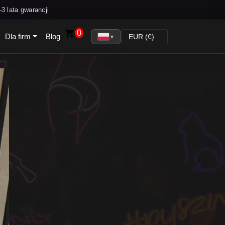
3 lata gwarancji
0
Dla firm
Blog
▼