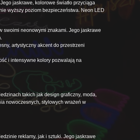
 Jego jaskrawe, kolorowe światło przyciąga
cznie wyższy poziom bezpieczeństwa. Neon LED
tów swoimi neonowymi znakami. Jego jaskrawe
.
ny, artystyczny akcent do przestrzeni
ość i intensywne kolory pozwalają na
edzinach takich jak design graficzny, moda,
wania nowoczesnych, stylowych wrażeń w
dzinie reklamy, jak i sztuki. Jego jaskrawe