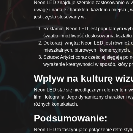
Neon LED znajduje szerokie zastosowanie w wie
uwagę i nadaje charakteru każdemu miejscu, 
jest często stosowany w:
Reklamie: Neon LED jest popularnym wybo
światło i możliwość dostosowania kształtu
Dekoracji wnętrz: Neon LED jest również c
mieszkalnych, biurowych i komercyjnych.
Sztuce: Artyści coraz częściej sięgają po
wyrażenie kreatywności w sposób, który p
Wpływ na kulturę wiz
Neon LED stał się nieodłącznym elementem wspó
film i fotografia. Jego dynamiczny charakter 
różnych kontekstach.
Podsumowanie:
Neon LED to fascynujące połączenie retro stylu