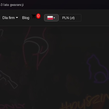
3 lata gwarancji
0
Dla firm
Blog
▼