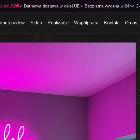
U od 1995
✓ Darmowa dostawa w całej UE
✓ Bezpłatna wycena w 24h
✓ 2–
ator szyldów
Sklep
Realizacje
Współpraca
Kontakt
O nas