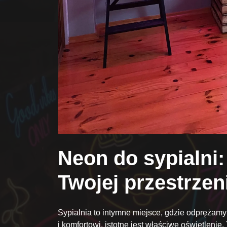
Neon do sypialni:
Twojej przestrzen
Sypialnia to intymne miejsce, gdzie odprężamy
i komfortowi, istotne jest właściwe oświetleni