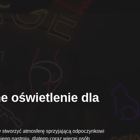
e oświetlenie dla
by stworzyć atmosferę sprzyjającą odpoczynkowi
niego nastroju, dlatego coraz więcej osób