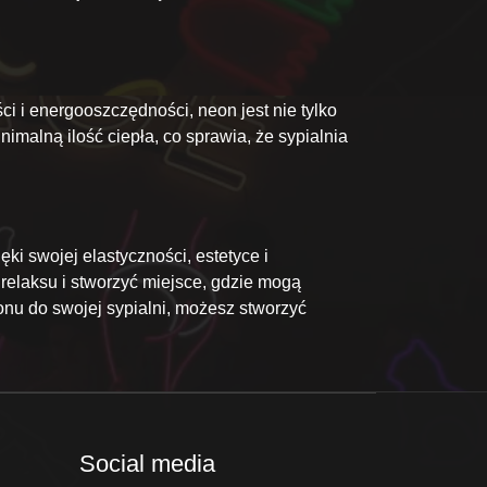
i i energooszczędności, neon jest nie tylko
alną ilość ciepła, co sprawia, że sypialnia
ki swojej elastyczności, estetyce i
relaksu i stworzyć miejsce, gdzie mogą
onu do swojej sypialni, możesz stworzyć
Social media