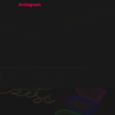
Instagram
E