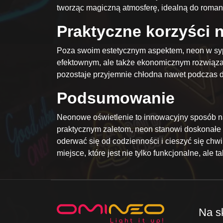
tworząc magiczną atmosferę, idealną do roma
Praktyczne korzyści 
Poza swoim estetycznym aspektem, neon w sypial
efektownym, ale także ekonomicznym rozwiązan
pozostaje przyjemnie chłodna nawet podczas dł
Podsumowanie
Neonowe oświetlenie to innowacyjny sposób na s
praktycznym zaletom, neon stanowi doskonałe r
oderwać się od codzienności i cieszyć się chwi
miejsce, które jest nie tylko funkcjonalne, ale t
Na s