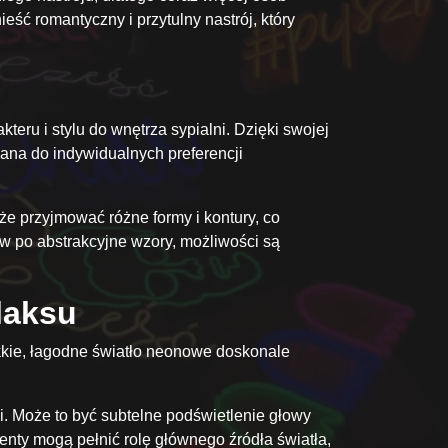
ść romantyczny i przytulny nastrój, który
eru i stylu do wnętrza sypialni. Dzięki swojej
wana do indywidualnych preferencji
e przyjmować różne formy i kontury, co
w po abstrakcyjne wzory, możliwości są
laksu
kkie, łagodne światło neonowe doskonale
. Może to być subtelne podświetlenie głowy
enty mogą pełnić rolę głównego źródła światła,